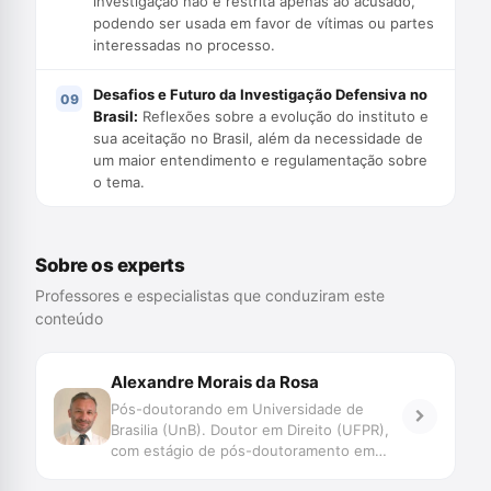
investigação não é restrita apenas ao acusado,
podendo ser usada em favor de vítimas ou partes
interessadas no processo.
Desafios e Futuro da Investigação Defensiva no
Brasil:
Reflexões sobre a evolução do instituto e
sua aceitação no Brasil, além da necessidade de
um maior entendimento e regulamentação sobre
o tema.
Sobre os experts
Professores e especialistas que conduziram este
conteúdo
Alexandre Morais da Rosa
Pós-doutorando em Universidade de
Brasilia (UnB). Doutor em Direito (UFPR),
com estágio de pós-doutoramento em
Direito (Faculdade de Direito de Coimbra e