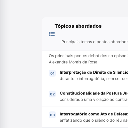
Tópicos abordados
Principais temas e pontos abordad
Os principais pontos debatidos no episó
Alexandre Morais da Rosa.
Interpretação do Direito de Silêncio
durante o interrogatório, sem ser c
Constitucionalidade da Postura Jud
considerado uma violação ao contrad
Interrogatório como Ato de Defesa
enfatizando que o silêncio do réu não