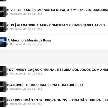
#320 | ALEXANDRE MORAIS DA ROSA, AURY LOPES JR, JOAQUIM
Alexandre Morais da Rosa
#313 | ALEXANDRE E AURY COMENTAM O CASO DANIEL ALVES
Alexandre Morais da Rosa
IA Alexandre Morais da Rosa
Alexandre Morais da Rosa
#177 INVESTIGAÇÃO CRIMINAL E TEORIA DOS JOGOS COM AND
Alexandre Morais da Rosa
#24 NOVOS TECNOLOGIAS: DNA COM YURI FELIX
Alexandre Morais da Rosa
#277 DISTINÇÃO ENTRE PROVA DA INVESTIGAÇÃO E PROVA JUD
Alexandre Morais da Rosa