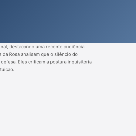
penal, destacando uma recente audiência
s da Rosa analisam que o silêncio do
efesa. Eles criticam a postura inquisitória
tuição.