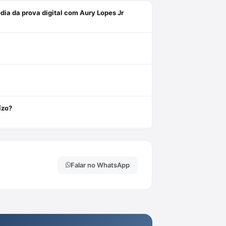
ia da prova digital com Aury Lopes Jr
ízo?
Falar no WhatsApp