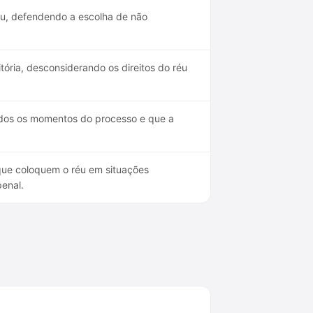
éu, defendendo a escolha de não
itória, desconsiderando os direitos do réu
odos os momentos do processo e que a
 que coloquem o réu em situações
enal.