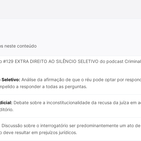
os neste conteúdo
dio #129 EXTRA DIREITO AO SILÊNCIO SELETIVO do podcast Criminal 
 Seletivo:
Análise da afirmação de que o réu pode optar por respo
ompelido a responder a todas as perguntas.
icial:
Debate sobre a inconstitucionalidade da recusa da juíza em acei
itório.
:
Discussão sobre o interrogatório ser predominantemente um ato de
 deve resultar em prejuízos jurídicos.