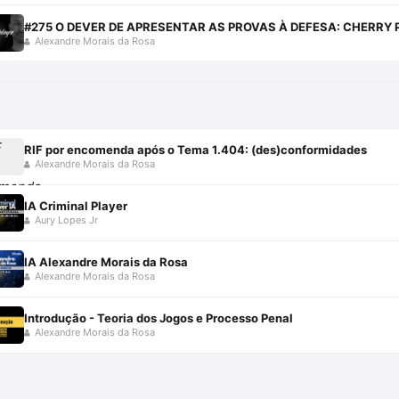
#275 O DEVER DE APRESENTAR AS PROVAS À DEFESA: CHERRY 
Alexandre Morais da Rosa
RIF por encomenda após o Tema 1.404: (des)conformidades
Alexandre Morais da Rosa
IA Criminal Player
Aury Lopes Jr
IA Alexandre Morais da Rosa
Alexandre Morais da Rosa
Introdução - Teoria dos Jogos e Processo Penal
Alexandre Morais da Rosa