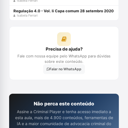
Isabela Ferrari
Regulação 4.0 - Vol. Ii Capa comum 28 setembro 2020
Isabela Ferrari
Precisa de ajuda?
Fale com nossa equipe pelo WhatsApp para dúvidas
sobre este conteúdo.
Falar no WhatsApp
Não perca este conteúdo
Assine a Criminal Player e tenha acesso imediato a
esta aula, mais de 4.900 conteúdos, ferramentas de
IA e a maior comunidade de advocacia criminal do