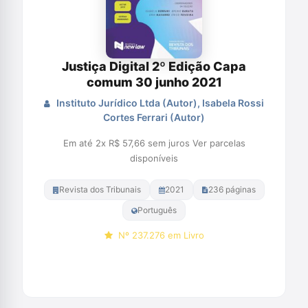
Justiça Digital 2º Edição Capa
comum 30 junho 2021
Instituto Jurídico Ltda (Autor), Isabela Rossi
Cortes Ferrari (Autor)
Em até 2x R$ 57,66 sem juros Ver parcelas
disponíveis
Revista dos Tribunais
2021
236 páginas
Português
Nº 237.276 em Livro
Comprar na Amazon