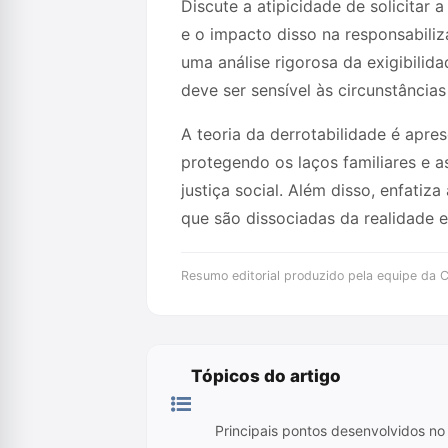
Discute a atipicidade de solicitar 
e o impacto disso na responsabiliz
uma análise rigorosa da exigibili
deve ser sensível às circunstâncias
A teoria da derrotabilidade é apre
protegendo os laços familiares e 
justiça social. Além disso, enfati
que são dissociadas da realidade e
Resumo editorial produzido pela equipe da Cr
Tópicos do artigo
Principais pontos desenvolvidos no 