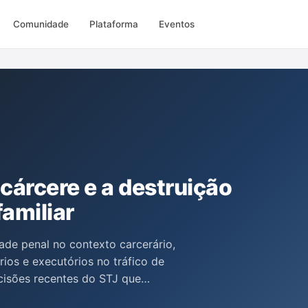
Comunidade
Plataforma
Eventos
 cárcere e a destruição
familiar
ade penal no contexto carcerário,
ios e executórios no tráfico de
ecisões recentes do STJ que
e entrega de entorpecentes,