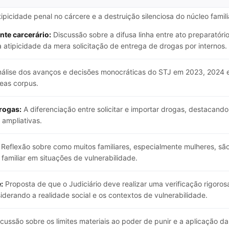
tipicidade penal no cárcere e a destruição silenciosa do núcleo famil
nte carcerário:
Discussão sobre a difusa linha entre ato preparatório
 atipicidade da mera solicitação de entrega de drogas por internos.
álise dos avanços e decisões monocráticas do STJ em 2023, 2024 
eas corpus.
Drogas:
A diferenciação entre solicitar e importar drogas, destacando 
 ampliativas.
Reflexão sobre como muitos familiares, especialmente mulheres, s
familiar em situações de vulnerabilidade.
:
Proposta de que o Judiciário deve realizar uma verificação rigoros
derando a realidade social e os contextos de vulnerabilidade.
cussão sobre os limites materiais ao poder de punir e a aplicação da