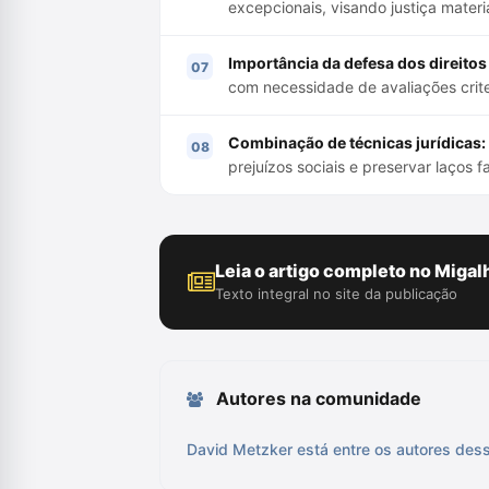
excepcionais, visando justiça materi
Importância da defesa dos direito
com necessidade de avaliações crit
Combinação de técnicas jurídicas:
prejuízos sociais e preservar laços f
Leia o artigo completo no Migal
Texto integral no site da publicação
Autores na comunidade
David Metzker está entre os autores dess