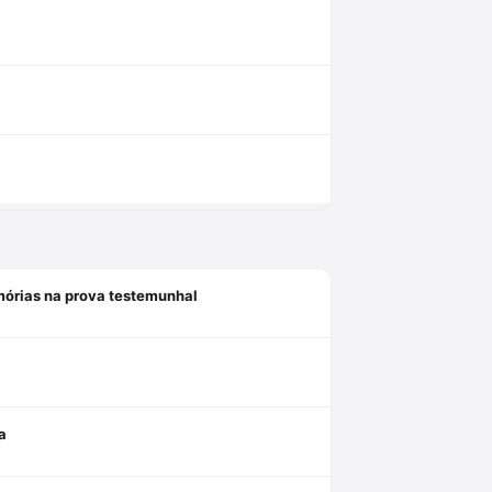
mórias na prova testemunhal
a