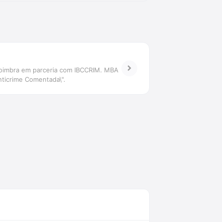
 Coimbra em parceria com IBCCRIM. MBA
nticrime Comentada\".