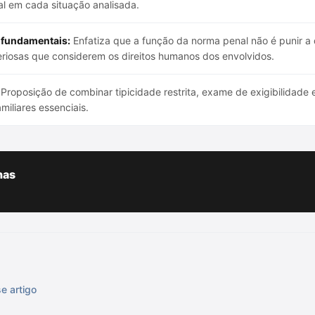
al em cada situação analisada.
s fundamentais:
Enfatiza que a função da norma penal não é punir a q
eriosas que considerem os direitos humanos dos envolvidos.
Proposição de combinar tipicidade restrita, exame de exigibilidade e
amiliares essenciais.
has
e artigo