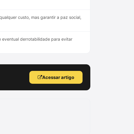
ualquer custo, mas garantir a paz social,
 eventual derrotabilidade para evitar
Acessar artigo