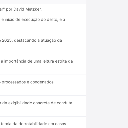
iar" por David Metzker.
 e início de execução do delito, e a
e 2025, destacando a atuação da
a importância de uma leitura estrita da
ão processados e condenados,
a da exigibilidade concreta de conduta
 teoria da derrotabilidade em casos