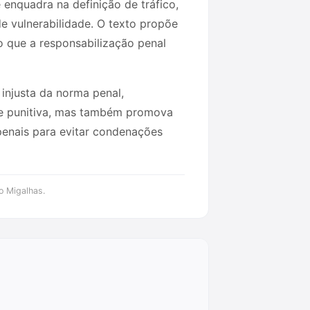
 enquadra na definição de tráfico,
e vulnerabilidade. O texto propõe
o que a responsabilização penal
 injusta da norma penal,
nte punitiva, mas também promova
 penais para evitar condenações
o Migalhas.