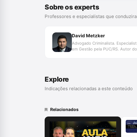
Sobre os experts
Professores e especialistas que conduzir
David Metzker
Advogado Criminalista. Especiali
em Gestão pela PUC/RS. Autor dos 
Explore
Indicações relacionadas a este conteúdo
Relacionados