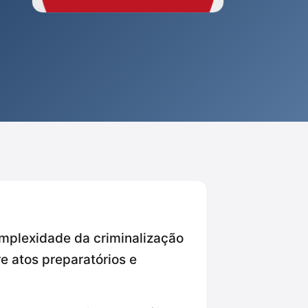
complexidade da criminalização
re atos preparatórios e