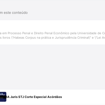
am este conteúdo
sta em Processo Penal e Direito Penal Econômico pela Universidade de
livros \"Habeas Corpus na prática e Jurisprudência Criminal\" e \"Lei A
IA Juris STJ Corte Especial Acórdãos