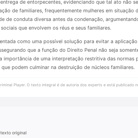
a entrega de entorpecentes, evidenciando que tal ato não se
ação de familiares, frequentemente mulheres em situação d
dade de conduta diversa antes da condenação, argumentand
 sociais que envolvem os réus e seus familiares.
sentada como uma possível solução para evitar a aplicação
assegurando que a função do Direito Penal não seja some
za a importância de uma interpretação restritiva das normas
 que podem culminar na destruição de núcleos familiares.
iminal Player. O texto integral é de autoria dos experts e está publicado n
texto original