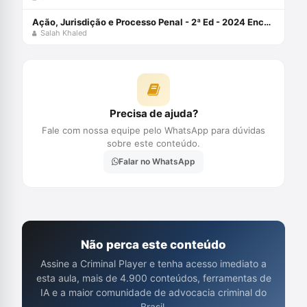
Ação, Jurisdição e Processo Penal - 2ª Ed - 2024 Encadernação de livro didático 27 fevereiro 2024
Salah Khaled
Precisa de ajuda?
Fale com nossa equipe pelo WhatsApp para dúvidas
sobre este conteúdo.
Falar no WhatsApp
Não perca este conteúdo
Assine a Criminal Player e tenha acesso imediato a
esta aula, mais de 4.900 conteúdos, ferramentas de
IA e a maior comunidade de advocacia criminal do
Brasil.