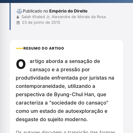
liberdade e produtividade. Eles também...
Publicado no
Empório do Direito
Salah Khaled Jr, Alexandre de Morais da Rosa
23 de junho de 2015
RESUMO DO ARTIGO
O
artigo aborda a sensação de
cansaço e a pressão por
produtividade enfrentada por juristas na
contemporaneidade, utilizando a
perspectiva de Byung-Chul Han, que
caracteriza a "sociedade do cansaço"
como um estado de autoexploração e
desgaste do sujeito moderno.
Os autores discutem a transição das formas