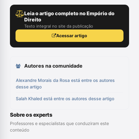
Leia o artigo completo no Empório do
Direito
Texto integral no site da publicação
Acessar artigo
Autores na comunidade
Alexandre Morais da Rosa está entre os autores
desse artigo
Salah Khaled está entre os autores desse artigo
Sobre os experts
Professores e especialistas que conduziram este
conteúdo