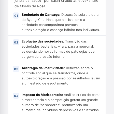
jurista cansado?" por Salah Khaled Jr. e Alexandre
de Morais da Rosa.
Sociedade do Cansaço:
Discussão sobre a obra
de Byung-Chul Han, que analisa como a
sociedade contemporânea provoca
autoexploração e cansaço infinito nos indivíduos.
Evolução das sociedades:
Transição das
sociedades bacteriais, virais, para a neuronal,
evidenciando novas formas de patologias que
surgem da pressão interna.
Autofagia da Positividade:
Reflexão sobre o
controle social que se transforma, onde a
autoexploração e a pressão por resultados levam
a um estado de esgotamento.
Impacto da Meritocracia:
Análise crítica de como
a meritocracia e a competição geram um grande
número de 'perdedores', promovendo um
aumento de indivíduos depressivos e frustrados.