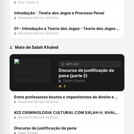
Aury Lopes Jr
Introdução - Teoria dos Jogos e Processo Penal
Alexandre Morais da Rosa
01 - Introdução a Teoria dos Jogos - Teoria dos Jogos e Processo Penal
Alexandre Morais da Rosa
Mais de Salah Khaled
ARTIGO
Discurso de justificação da
pena (parte 2)
Salah Khaled
3
Entre professores beatos e impenitentes do direito e processo penal
Alexandre Morais da Rosa
#22 CRIMINOLOGIA CULTURAL COM SALAH H. KHALED JR.
Alexandre Morais da Rosa
Discurso de justificação da pena
Salah Khaled