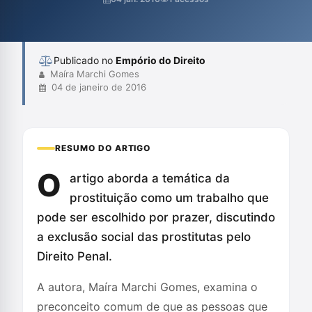
necessidade de compreender as nuances das motivações que
levam uma pessoa a essa profissão. Além disso, critica a forma
como a legislação pen...
Publicado no
Empório do Direito
Maíra Marchi Gomes
04 de janeiro de 2016
RESUMO DO ARTIGO
O
artigo aborda a temática da
prostituição como um trabalho que
pode ser escolhido por prazer, discutindo
a exclusão social das prostitutas pelo
Direito Penal.
A autora, Maíra Marchi Gomes, examina o
preconceito comum de que as pessoas que