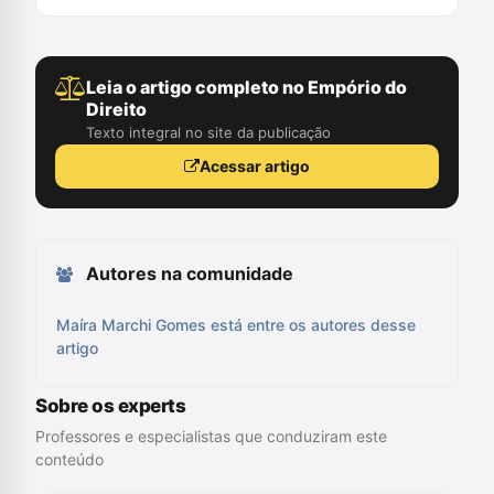
Leia o artigo completo no Empório do
Direito
Texto integral no site da publicação
Acessar artigo
Autores na comunidade
Maíra Marchi Gomes está entre os autores desse
artigo
Sobre os experts
Professores e especialistas que conduziram este
conteúdo