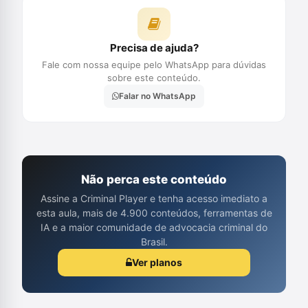
Precisa de ajuda?
Fale com nossa equipe pelo WhatsApp para dúvidas
sobre este conteúdo.
Falar no WhatsApp
Não perca este conteúdo
Assine a Criminal Player e tenha acesso imediato a
esta aula, mais de 4.900 conteúdos, ferramentas de
IA e a maior comunidade de advocacia criminal do
Brasil.
Ver planos