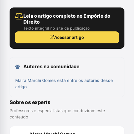
Leia o artigo completo no Empório do
Direito
Texto integral no site da publicação
Acessar artigo
Autores na comunidade
Maíra Marchi Gomes está entre os autores desse
artigo
Sobre os experts
Professores e especialistas que conduziram este
conteúdo