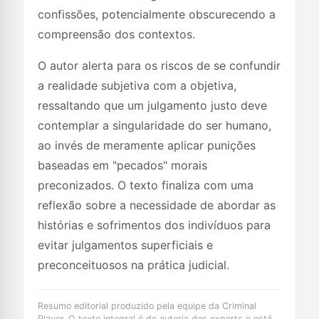
confissões, potencialmente obscurecendo a
compreensão dos contextos.
O autor alerta para os riscos de se confundir
a realidade subjetiva com a objetiva,
ressaltando que um julgamento justo deve
contemplar a singularidade do ser humano,
ao invés de meramente aplicar punições
baseadas em "pecados" morais
preconizados. O texto finaliza com uma
reflexão sobre a necessidade de abordar as
histórias e sofrimentos dos indivíduos para
evitar julgamentos superficiais e
preconceituosos na prática judicial.
Resumo editorial produzido pela equipe da Criminal
Player. O texto integral é de autoria dos experts e está