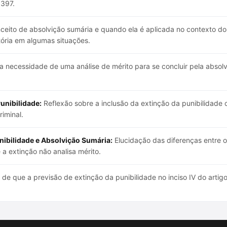
 397.
ceito de absolvição sumária e quando ela é aplicada no contexto d
ória em algumas situações.
a necessidade de uma análise de mérito para se concluir pela absol
unibilidade:
Reflexão sobre a inclusão da extinção da punibilidade
iminal.
nibilidade e Absolvição Sumária:
Elucidação das diferenças entre o
a extinção não analisa mérito.
e que a previsão de extinção da punibilidade no inciso IV do arti