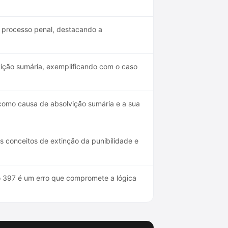
o processo penal, destacando a
vição sumária, exemplificando com o caso
 como causa de absolvição sumária e a sua
s conceitos de extinção da punibilidade e
go 397 é um erro que compromete a lógica