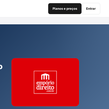
Planos e preços
Entrar
o