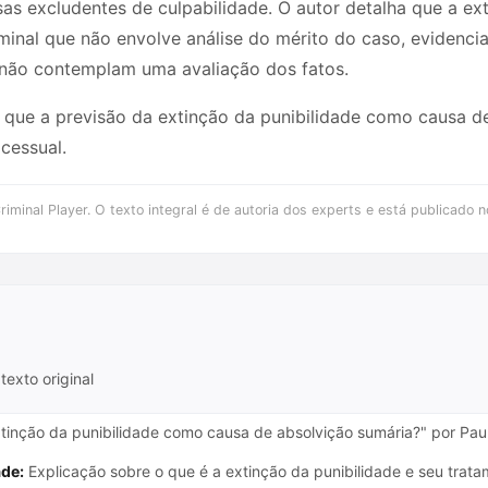
as excludentes de culpabilidade. O autor detalha que a ext
iminal que não envolve análise do mérito do caso, evidenc
e não contemplam uma avaliação dos fatos.
é que a previsão da extinção da punibilidade como causa d
cessual.
iminal Player. O texto integral é de autoria dos experts e está publicado n
texto original
xtinção da punibilidade como causa de absolvição sumária?" por Paul
ade:
Explicação sobre o que é a extinção da punibilidade e seu trat