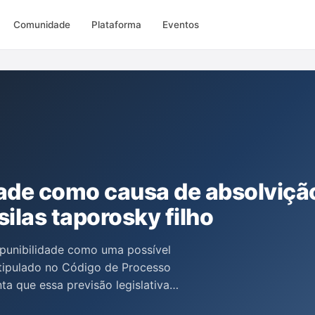
Comunidade
Plataforma
Eventos
dade como causa de absolviçã
silas taporosky filho
 punibilidade como uma possível
tipulado no Código de Processo
ta que essa previsão legislativa
solvição sumária requer uma