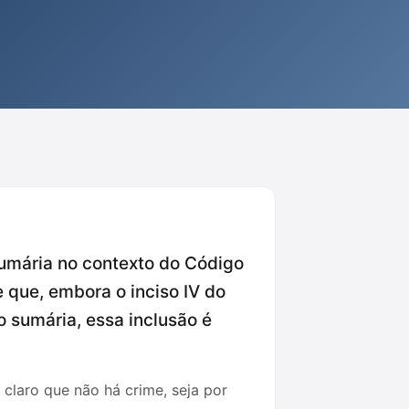
 sumária no contexto do Código
e que, embora o inciso IV do
 sumária, essa inclusão é
 claro que não há crime, seja por