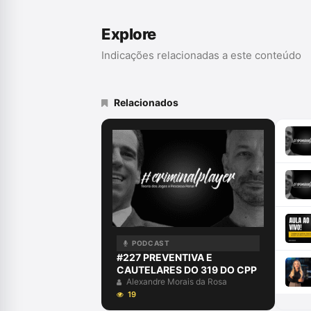
Explore
Indicações relacionadas a este conteúdo
Relacionados
PODCAST
#227 PREVENTIVA E
CAUTELARES DO 319 DO CPP
Alexandre Morais da Rosa
19