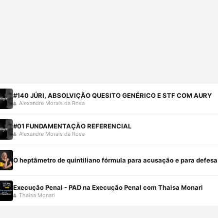
#140 JÚRI, ABSOLVIÇÃO QUESITO GENÉRICO E STF COM AURY
Alexandre Morais da Rosa
#01 FUNDAMENTAÇÃO REFERENCIAL
Alexandre Morais da Rosa
O heptâmetro de quintiliano fórmula para acusação e para defesa 
Execução Penal - PAD na Execução Penal com Thaisa Monari
Thaisa Monari