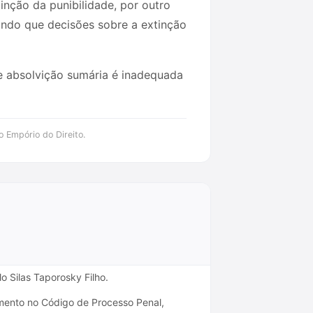
inção da punibilidade, por outro
iando que decisões sobre a extinção
e absolvição sumária é inadequada
o Empório do Direito.
o Silas Taporosky Filho.
amento no Código de Processo Penal,