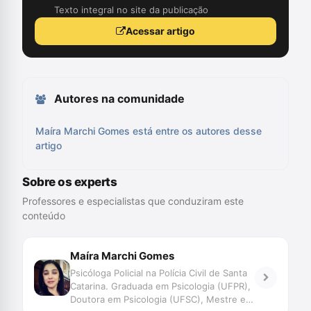
Texto integral no site da publicação
Acessar artigo
Autores na comunidade
Maíra Marchi Gomes está entre os autores desse
artigo
Sobre os experts
Professores e especialistas que conduziram este
conteúdo
Maíra Marchi Gomes
Psicóloga Policial na Polícia Civil de Santa
Catarina. Graduada em Psicologia (UFPR),
Doutora em Psicologia (UFSC), Mestre em