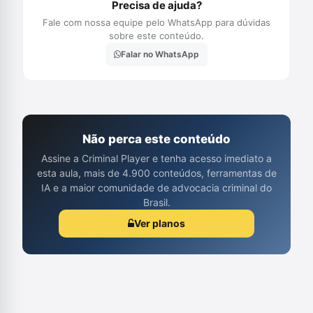
Precisa de ajuda?
Fale com nossa equipe pelo WhatsApp para dúvidas
sobre este conteúdo.
Falar no WhatsApp
Não perca este conteúdo
Assine a Criminal Player e tenha acesso imediato a
esta aula, mais de 4.900 conteúdos, ferramentas de
IA e a maior comunidade de advocacia criminal do
Brasil.
Ver planos