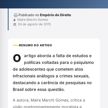
apenas como infratores. A autora argumenta que a abordagem
atual não propicia efetiva respon...
Publicado no
Empório do Direito
Maíra Marchi Gomes
24 de agosto de 2015
RESUMO DO ARTIGO
O
artigo aborda a falta de estudos e
políticas voltadas para o psiquismo
de adolescentes que cometem atos
infracionais análogos a crimes sexuais,
destacando a carência de pesquisas no
Brasil sobre essa questão.
A autora, Maíra Marchi Gomes, critica a
visão predominantemente moralista e