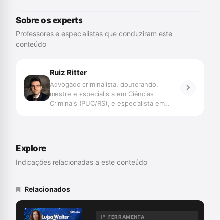
Sobre os experts
Professores e especialistas que conduziram este
conteúdo
Ruiz Ritter
Advogado criminalista, doutorando,
mestre e especialista em Ciências
Criminais (PUC/RS), e especialista em
Direito Administrativo (PUC/MG).
Explore
Indicações relacionadas a este conteúdo
Relacionados
FERRAMENTA