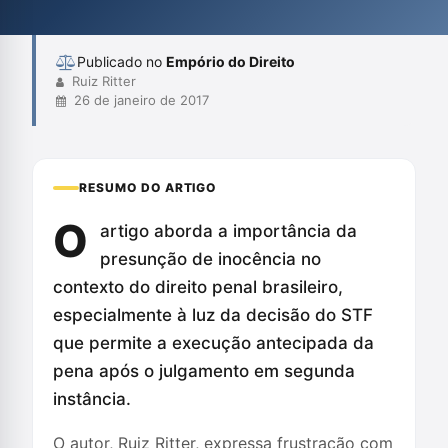
Constituição. O autor alerta para as implicações nefastas dessa
nova perspectiva e ...
Publicado no
Empório do Direito
Ruiz Ritter
26 de janeiro de 2017
RESUMO DO ARTIGO
O
artigo aborda a importância da
presunção de inocência no
contexto do direito penal brasileiro,
especialmente à luz da decisão do STF
que permite a execução antecipada da
pena após o julgamento em segunda
instância.
O autor, Ruiz Ritter, expressa frustração com