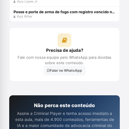
Aury Lopes Jr
Posse e porte de arma de fogo com registro vencido não é crime
Ruiz Ritter
Precisa de ajuda?
Fale com nossa equipe pelo WhatsApp para dúvidas
sobre este conteúdo.
Falar no WhatsApp
Não perca este conteúdo
Assine a Criminal Player e tenha acesso imediato a
esta aula, mais de 4.900 conteúdos, ferramentas de
IA e a maior comunidade de advocacia criminal do