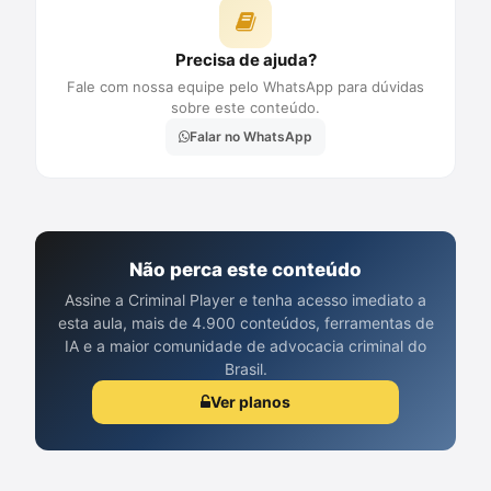
Precisa de ajuda?
Fale com nossa equipe pelo WhatsApp para dúvidas
sobre este conteúdo.
Falar no WhatsApp
Não perca este conteúdo
Assine a Criminal Player e tenha acesso imediato a
esta aula, mais de 4.900 conteúdos, ferramentas de
IA e a maior comunidade de advocacia criminal do
Brasil.
Ver planos