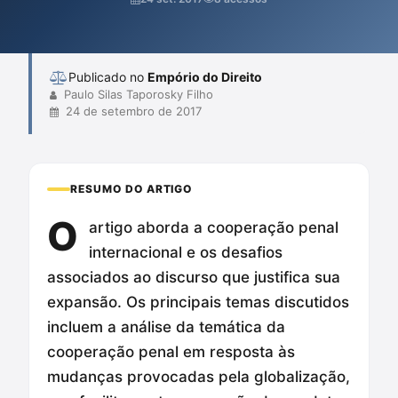
envolvidos. A reflexão critica a busca por soluções
administrativas que podem comprometer os fundamentos do
processo penal em nome da eficiên...
Publicado no
Empório do Direito
Paulo Silas Taporosky Filho
24 de setembro de 2017
RESUMO DO ARTIGO
O
artigo aborda a cooperação penal
internacional e os desafios
associados ao discurso que justifica sua
expansão. Os principais temas discutidos
incluem a análise da temática da
cooperação penal em resposta às
mudanças provocadas pela globalização,