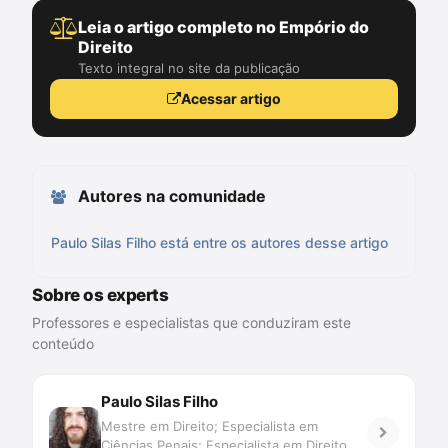
Leia o artigo completo no Empório do
Direito
Texto integral no site da publicação
Acessar artigo
Autores na comunidade
Paulo Silas Filho está entre os autores desse artigo
Sobre os experts
Professores e especialistas que conduziram este
conteúdo
Paulo Silas Filho
Mestre em Direito; Especialista em
Ciências Penais; Especialista em Direito