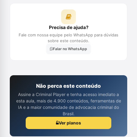
Precisa de ajuda?
Fale com nossa equipe pelo WhatsApp para dúvidas
sobre este conteúdo.
Falar no WhatsApp
Não perca este conteúdo
Assine a Criminal Player e tenha acesso imediato a
esta aula, mais de 4.900 conteúdos, ferramentas de
IA e a maior comunidade de advocacia criminal do
Brasil.
Ver planos