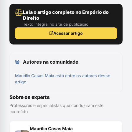
Leia o artigo completo no Empório do
Direito
Texto integral no site da publicação
Acessar artigo
Autores na comunidade
Maurilio Casas Maia está entre os autores desse
artigo
Sobre os experts
Professores e especialistas que conduziram este
conteúdo
Maurilio Casas Maia