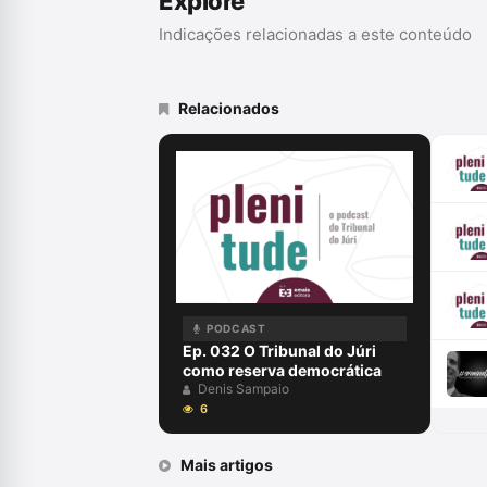
Explore
Indicações relacionadas a este conteúdo
Relacionados
PODCAST
Ep. 032 O Tribunal do Júri
como reserva democrática
Denis Sampaio
6
Mais artigos