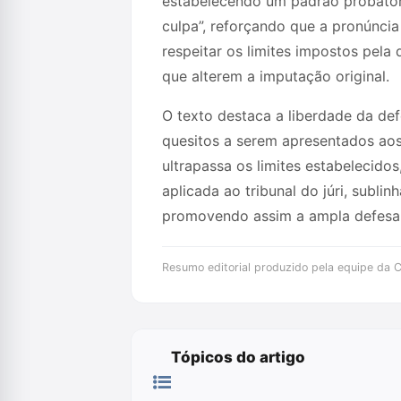
estabelecendo um padrão probatório
culpa”, reforçando que a pronúncia
respeitar os limites impostos pela
que alterem a imputação original.
O texto destaca a liberdade da def
quesitos a serem apresentados aos
ultrapassa os limites estabelecido
aplicada ao tribunal do júri, subl
promovendo assim a ampla defesa e
Resumo editorial produzido pela equipe da Cr
Tópicos do artigo