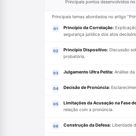
Principais pontos desenvolvidos no 
Principais temas abordados no artigo "Pri
Princípio da Correlação:
Explicação
segurança jurídica dos atos decisóri
Princípio Dispositivo:
Discussão sob
probatória.
Julgamento Ultra Petita:
Análise da 
Decisão de Pronúncia:
Esclarecimen
Limitações da Acusação na Fase d
relação com a pronúncia.
Construção da Defesa:
Liberdade da