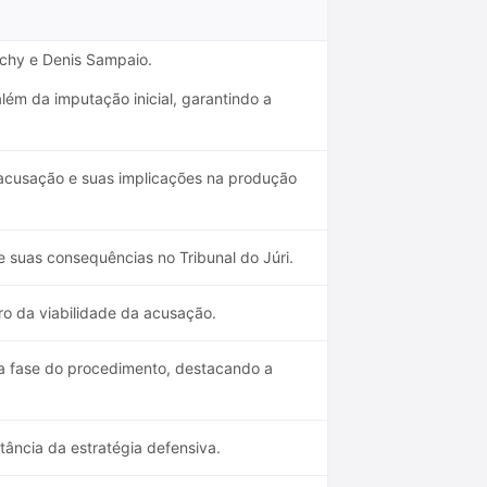
achy e Denis Sampaio.
ém da imputação inicial, garantindo a
a acusação e suas implicações na produção
e suas consequências no Tribunal do Júri.
ro da viabilidade da acusação.
a fase do procedimento, destacando a
ância da estratégia defensiva.