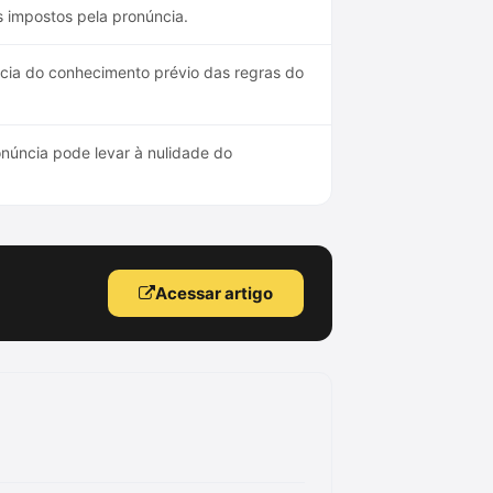
s impostos pela pronúncia.
ância do conhecimento prévio das regras do
úncia pode levar à nulidade do
Acessar artigo