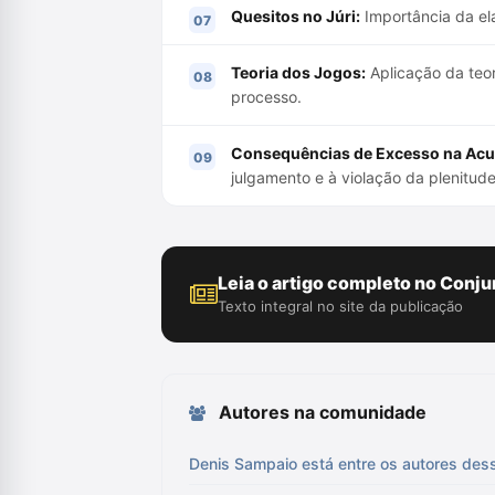
Quesitos no Júri:
Importância da ela
Teoria dos Jogos:
Aplicação da teor
processo.
Consequências de Excesso na Acu
julgamento e à violação da plenitud
Leia o artigo completo no Conju
Texto integral no site da publicação
Autores na comunidade
Denis Sampaio está entre os autores dess