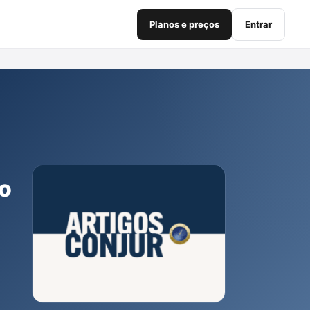
Planos e preços
Entrar
no