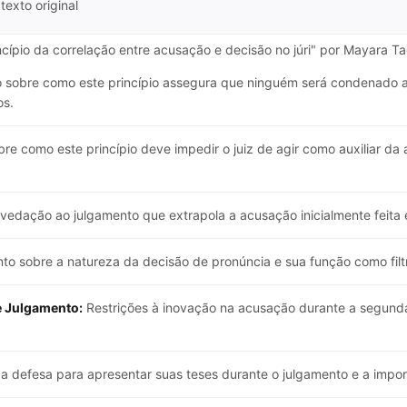
texto original
ncípio da correlação entre acusação e decisão no júri" por Mayara T
 sobre como este princípio assegura que ninguém será condenado al
os.
re como este princípio deve impedir o juiz de agir como auxiliar d
vedação ao julgamento que extrapola a acusação inicialmente feita 
to sobre a natureza da decisão de pronúncia e sua função como filt
e Julgamento:
Restrições à inovação na acusação durante a segund
 defesa para apresentar suas teses durante o julgamento e a import