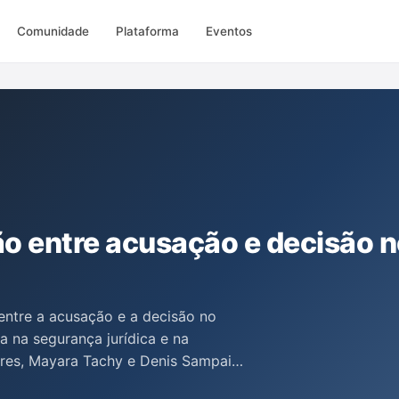
Comunidade
Plataforma
Eventos
ão entre acusação e decisão 
 entre a acusação e a decisão no
a na segurança jurídica e na
ores, Mayara Tachy e Denis Sampaio,
o juiz amplie a acusação além da