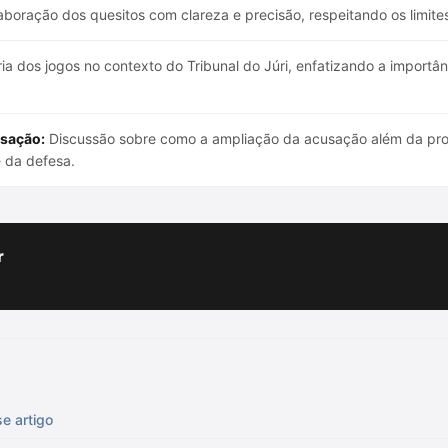
boração dos quesitos com clareza e precisão, respeitando os limite
ia dos jogos no contexto do Tribunal do Júri, enfatizando a import
sação:
Discussão sobre como a ampliação da acusação além da pron
e da defesa.
r
e artigo