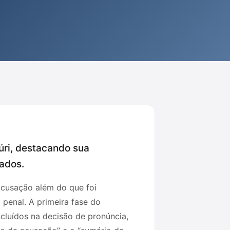
júri, destacando sua
sados.
 acusação além do que foi
 penal. A primeira fase do
cluídos na decisão de pronúncia,