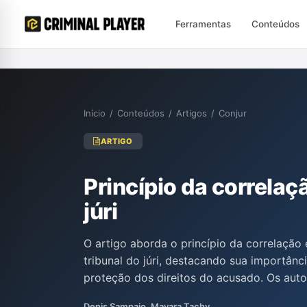
Ferramentas
Conteúdos
Início
/
Conteúdos
/
Artigos
/
Conjur
ARTIGO
Princípio da correlaç
júri
O artigo aborda o princípio da correlação
tribunal do júri, destacando sua importânci
proteção dos direitos do acusado. Os aut
discutem como esse princípio impede que 
Denis Sampaio, Mayara Tachy