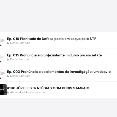
Ep. 019 Plenitude de Defesa posta em xeque pelo STF
Denis Sampaio
Ep. 015 Pronúncia e o (in)existente in dubio pro societate
Denis Sampaio
Ep. 003 Pronúncia e os elementos da investigação: um desvio
Denis Sampaio
#196 JÚRI E ESTRATÉGIAS COM DENIS SAMPAIO
Alexandre Morais da Rosa