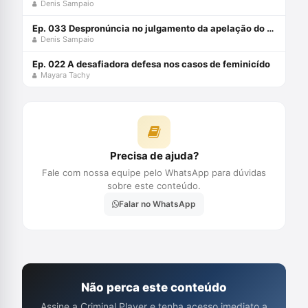
Denis Sampaio
Ep. 033 Despronúncia no julgamento da apelação do Juri: pode isso?
Denis Sampaio
Ep. 022 A desafiadora defesa nos casos de feminicído
Mayara Tachy
Precisa de ajuda?
Fale com nossa equipe pelo WhatsApp para dúvidas
sobre este conteúdo.
Falar no WhatsApp
Não perca este conteúdo
Assine a Criminal Player e tenha acesso imediato a