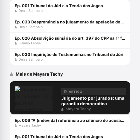
Ep. 001 Tribunal do Júri e a Teoria dos Jogos
Denis Sampaio
Ep. 033 Despronúncia no julgamento da apelação do Juri: pode isso?
Denis Sampaio
Ep. 026 Absolvição sumária do art. 397 do CPP na 1ª fase do rito do júri
Juliano Leonel
Ep. 030 Inquirição de Testemunhas no Tribunal do Júri
Denis Sampaio
Mais de Mayara Tachy
ARTIGO
Julgamento por jurados: uma
garantia democrática
Mayara Tachy
Ep. 006 “A (indevida) referência ao silêncio do acusado em Plenário do Júri”
Mayara Tachy
Ep. 001 Tribunal do Júri e a Teoria dos Jogos