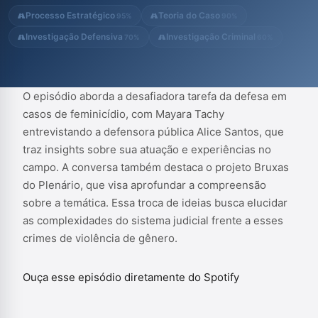
Processo Estratégico
Teoria do Caso
95%
90%
Investigação Defensiva
Investigação Criminal
70%
60%
O episódio aborda a desafiadora tarefa da defesa em
casos de feminicídio, com Mayara Tachy
entrevistando a defensora pública Alice Santos, que
traz insights sobre sua atuação e experiências no
campo. A conversa também destaca o projeto Bruxas
do Plenário, que visa aprofundar a compreensão
sobre a temática. Essa troca de ideias busca elucidar
as complexidades do sistema judicial frente a esses
crimes de violência de gênero.
Ouça esse episódio diretamente do Spotify