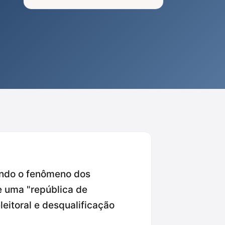
zando o fenômeno dos
e uma "república de
itoral e desqualificação