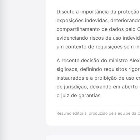
Discute a importância da proteção 
exposições indevidas, deteriorando
compartilhamento de dados pelo Co
evidenciando riscos de uso indevi
um contexto de requisições sem in
A recente decisão do ministro Ale
sigilosos, definindo requisitos ri
instaurados e a proibição de uso c
de jurisdição, deixando em aberto 
o juiz de garantias.
Resumo editorial produzido pela equipe da Cr