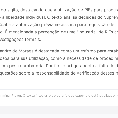
do sigilo, destacando que a utilização de RIFs para procu
 a liberdade individual. O texto analisa decisões do Supre
af e a autorização prévia necessária para requisição de in
do. É mencionada a percepção de uma "indústria" de RIFs 
vestigações formais.
xandre de Moraes é destacada como um esforço para estab
gorosos para sua utilização, como a necessidade de procedi
omo pesca probatória. Por fim, o artigo aponta a falta de d
questões sobre a responsabilidade de verificação desses r
iminal Player. O texto integral é de autoria dos experts e está publicado n