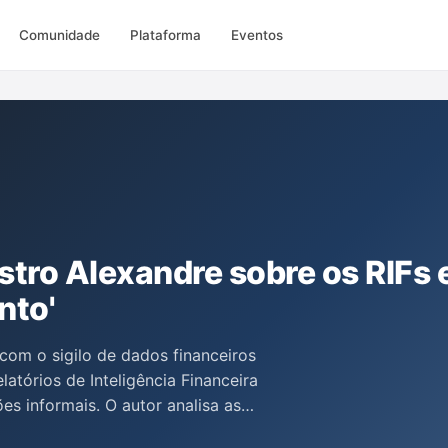
Comunidade
Plataforma
Eventos
tro Alexandre sobre os RIFs 
nto'
com o sigilo de dados financeiros
latórios de Inteligência Financeira
es informais. O autor analisa as
eral, especialmente a do ministro