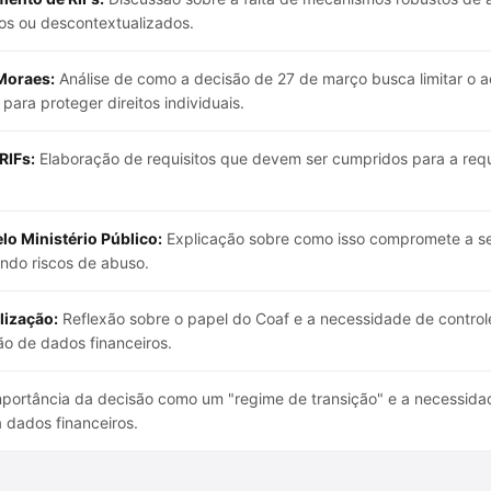
s ou descontextualizados.
Moraes:
Análise de como a decisão de 27 de março busca limitar o ac
para proteger direitos individuais.
RIFs:
Elaboração de requisitos que devem ser cumpridos para a requ
lo Ministério Público:
Explicação sobre como isso compromete a s
zando riscos de abuso.
lização:
Reflexão sobre o papel do Coaf e a necessidade de controle 
o de dados financeiros.
portância da decisão como um "regime de transição" e a necessida
 dados financeiros.