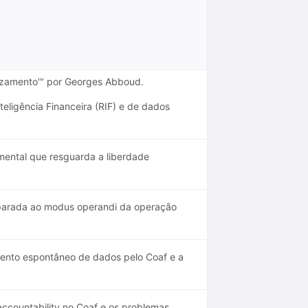
vazamento'" por Georges Abboud.
eligência Financeira (RIF) e de dados
mental que resguarda a liberdade
mparada ao modus operandi da operação
ento espontâneo de dados pelo Coaf e a
ccountability no Coaf e os problemas