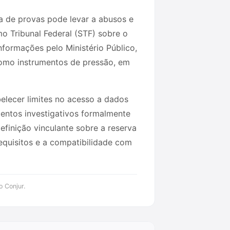
ra de provas pode levar a abusos e
mo Tribunal Federal (STF) sobre o
formações pelo Ministério Público,
como instrumentos de pressão, em
elecer limites no acesso a dados
mentos investigativos formalmente
efinição vinculante sobre a reserva
equisitos e a compatibilidade com
o Conjur.