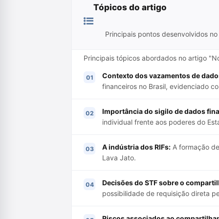
Tópicos do artigo
Principais pontos desenvolvidos no 
Principais tópicos abordados no artigo "
Contexto dos vazamentos de dados
financeiros no Brasil, evidenciado 
Importância do sigilo de dados fin
individual frente aos poderes do Est
A indústria dos RIFs:
A formação de 
Lava Jato.
Decisões do STF sobre o comparti
possibilidade de requisição direta pe
Riscos associados ao compartilha