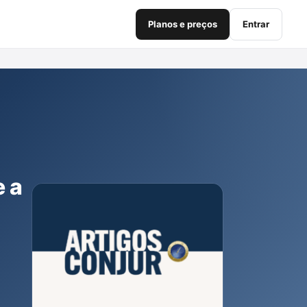
Planos e preços
Entrar
e a