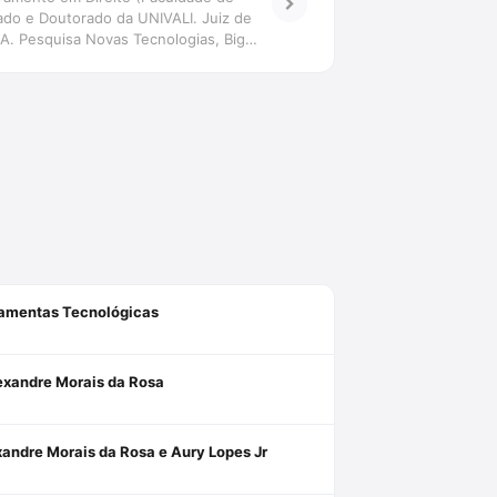
ado e Doutorado da UNIVALI. Juiz de
-IA. Pesquisa Novas Tecnologias, Big
tiva transdisciplinar. Coordena o Grupo
rramentas Tecnológicas
lexandre Morais da Rosa
xandre Morais da Rosa e Aury Lopes Jr