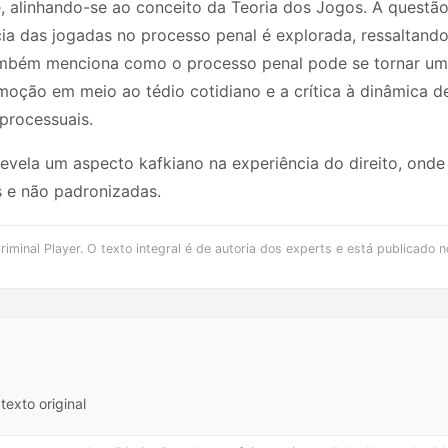
, alinhando-se ao conceito da Teoria dos Jogos. A questão
ia das jogadas no processo penal é explorada, ressaltando
ambém menciona como o processo penal pode se tornar um 
 emoção em meio ao tédio cotidiano e a crítica à dinâmica 
processuais.
revela um aspecto kafkiano na experiência do direito, onde
 e não padronizadas.
iminal Player. O texto integral é de autoria dos experts e está publicado n
texto original