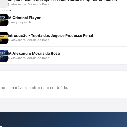
Alexandre Morais da Rosa
IA Criminal Player
Aury Lopes Jr
Introdução - Teoria dos Jogos e Processo Penal
Alexandre Morais da Rosa
IA Alexandre Morais da Rosa
Alexandre Morais da Rosa
pp para dúvidas sobre este conteúdo.
o