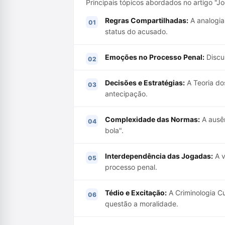
Principais tópicos abordados no artigo "J
Regras Compartilhadas:
A analogia
status do acusado.
Emoções no Processo Penal:
Discu
Decisões e Estratégias:
A Teoria do
antecipação.
Complexidade das Normas:
A ausên
bola".
Interdependência das Jogadas:
A v
processo penal.
Tédio e Excitação:
A Criminologia Cu
questão a moralidade.