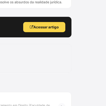
solve os absurdos da realidade jurídica.
Acessar artigo
ramento em Direito (Faculdade de