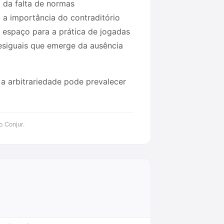
 da falta de normas
 a importância do contraditório
espaço para a prática de jogadas
desiguais que emerge da ausência
 a arbitrariedade pode prevalecer
o Conjur.