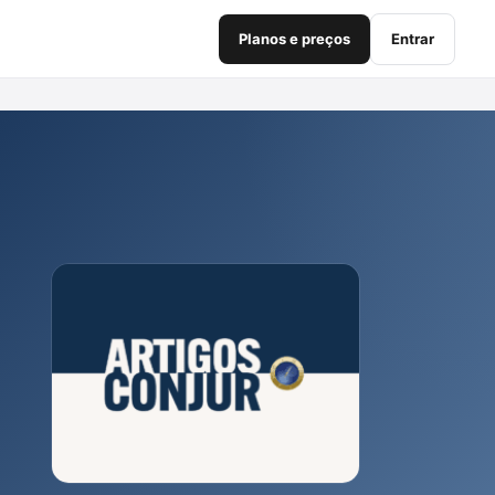
Planos e preços
Entrar