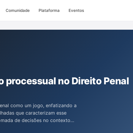
Comunidade
Plataforma
Eventos
o processual no Direito Penal
enal como um jogo, enfatizando a
ilhadas que caracterizam esse
tomada de decisões no contexto
jogos, revelando a interdependência