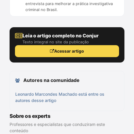
entrevista para melhorar a prática investigativa
criminal no Brasil.
Leia o artigo completo no Conjur
Texto integral no site da publicação
Acessar artigo
Autores na comunidade
Leonardo Marcondes Machado está entre os
autores desse artigo
Sobre os experts
Professores e especialistas que conduziram este
conteúdo