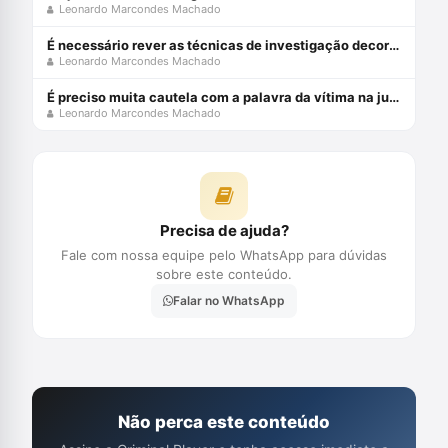
Leonardo Marcondes Machado
É necessário rever as técnicas de investigação decorrentes da memória humana
Leonardo Marcondes Machado
É preciso muita cautela com a palavra da vítima na justiça criminal
Leonardo Marcondes Machado
Precisa de ajuda?
Fale com nossa equipe pelo WhatsApp para dúvidas
sobre este conteúdo.
Falar no WhatsApp
Não perca este conteúdo