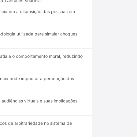
ando Antunes Soubhia.
enciando a disposição das pessoas em
dologia utilizada para simular choques
patia e o comportamento moral, reduzindo
ência pode impactar a percepção dos
udiências virtuais e suas implicações
os de arbitrariedade no sistema de