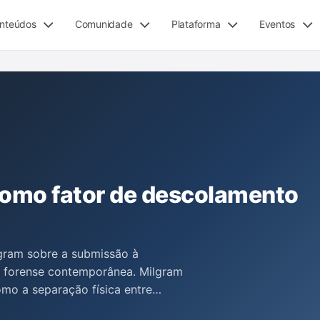
nteúdos
Comunidade
Plataforma
Eventos
como fator de descolamento
lgram sobre a submissão à
a forense contemporânea. Milgram
mo a separação física entre
 causar sofrimento, algo que se