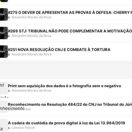
#275 O DEVER DE APRESENTAR AS PROVAS À DEFESA: CHERRY 
Alexandre Morais da Rosa
#269 STJ: TRIBUNAL NÃO PODE COMPLEMENTAR A MOTIVAÇÃO
Alexandre Morais da Rosa
#251 NOVA RESOLUÇÃO CNJ E COMBATE À TORTURA
Alexandre Morais da Rosa
Print sem aquisição dos dados é a fotografia sem o negativo
Alexandre Morais da Rosa
Reconhecimento na Resolução 484/22 do CNJ no Tribunal do Júri
Daniel Avelar
A cadeia de custódia da prova digital à luz da Lei 13.964/2019
Lorenzo Parodi