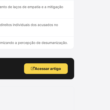
ento de laços de empatia e a mitigação
ireitos individuais dos acusados no
inimizando a percepção de desumanização.
Acessar artigo