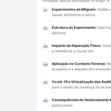
Principais tópicos abordados no artigo "
Experimentos de Milgram:
Análise 
causar sofrimento a outros.
Estrutura do Experimento:
Descriçã
elétricos.
Impacto da Separação Física:
Como 
a resistência a causar dor.
Aplicação no Contexto Forense:
Re
acusados e a empatia dos envolvido
Covid-19 e Virtualização das Audiê
para o direito de presença do acusa
Consequências do Deslocamento 
justiça penal.