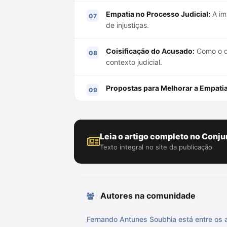
Empatia no Processo Judicial:
A im
de injustiças.
Coisificação do Acusado:
Como o di
contexto judicial.
Propostas para Melhorar a Empatia
Leia o artigo completo no Conju
Texto integral no site da publicação
Autores na comunidade
Fernando Antunes Soubhia está entre os 