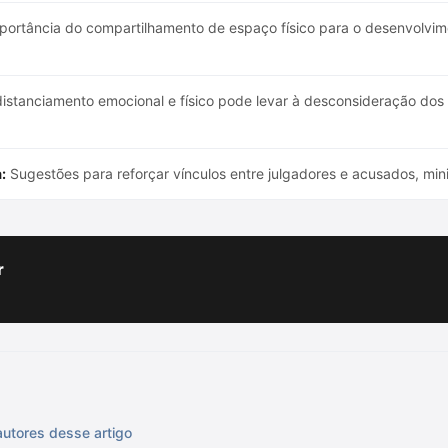
portância do compartilhamento de espaço físico para o desenvolvim
stanciamento emocional e físico pode levar à desconsideração dos d
:
Sugestões para reforçar vínculos entre julgadores e acusados, m
r
autores desse artigo