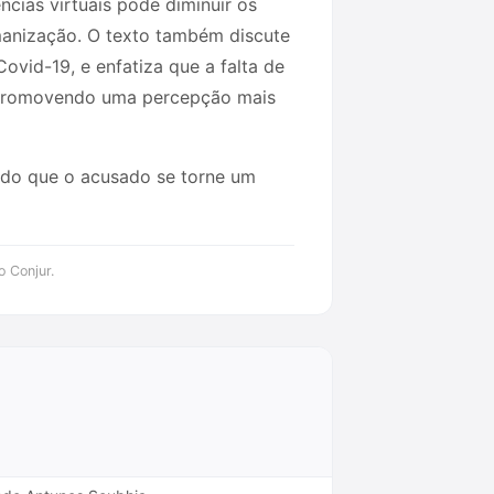
cias virtuais pode diminuir os
umanização. O texto também discute
ovid-19, e enfatiza que a falta de
 e promovendo uma percepção mais
ando que o acusado se torne um
o Conjur.