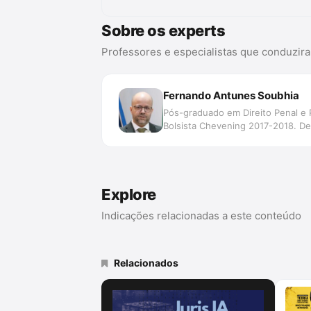
Sobre os experts
Professores e especialistas que conduzir
Fernando Antunes Soubhia
Pós-graduado em Direito Penal e 
Bolsista Chevening 2017-2018. De
Explore
Indicações relacionadas a este conteúdo
Relacionados