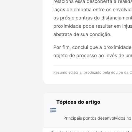
relaciona essa descoberta à realid
laços de empatia entre os envolvi
os prós e contras do distanciament
proximidade pode resultar em inju
abstrata de sua condição.
Por fim, conclui que a proximidade
objeto de processo ao invés de um 
Resumo editorial produzido pela equipe da Cr
Tópicos do artigo
Principais pontos desenvolvidos no 