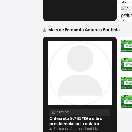
Mais de Fernando Antunes Soubhia
ARTIGO
O decreto 9.785/19 e o tiro
presidencial pela culatra
Fernando Antunes Soubhia