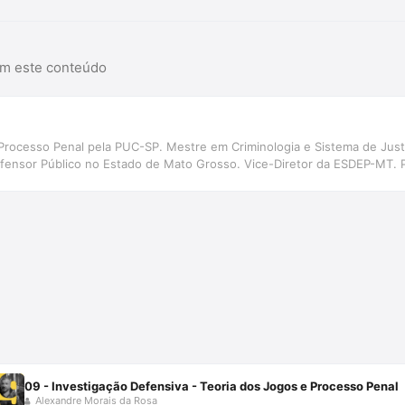
am este conteúdo
Processo Penal pela PUC-SP. Mestre em Criminologia e Sistema de Justiç
fensor Público no Estado de Mato Grosso. Vice-Diretor da ESDEP-MT. P
09 - Investigação Defensiva - Teoria dos Jogos e Processo Penal
Alexandre Morais da Rosa