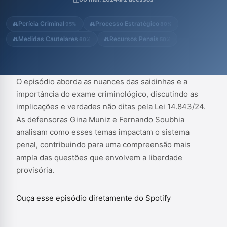
Perícia Criminal
Processo Estratégico
95%
80%
Medidas Cautelares
Recursos Penais
60%
50%
O episódio aborda as nuances das saidinhas e a
importância do exame criminológico, discutindo as
implicações e verdades não ditas pela Lei 14.843/24.
As defensoras Gina Muniz e Fernando Soubhia
analisam como esses temas impactam o sistema
penal, contribuindo para uma compreensão mais
ampla das questões que envolvem a liberdade
provisória.
Ouça esse episódio diretamente do Spotify