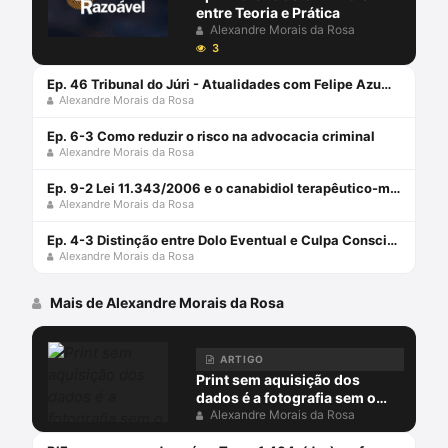
entre Teoria e Prática
Alexandre Morais da Rosa
3
Ep. 46 Tribunal do Júri - Atualidades com Felipe Azuma, Francisco e Alexandre
Alexandre Morais da Rosa
Ep. 6-3 Como reduzir o risco na advocacia criminal
Alexandre Morais da Rosa
Ep. 9-2 Lei 11.343/2006 e o canabidiol terapêutico-medicinal
Alexandre Morais da Rosa
Ep. 4-3 Distinção entre Dolo Eventual e Culpa Consciente
Alexandre Morais da Rosa
Mais de Alexandre Morais da Rosa
ARTIGO
Print sem aquisição dos
dados é a fotografia sem o
negativo
Alexandre Morais da Rosa