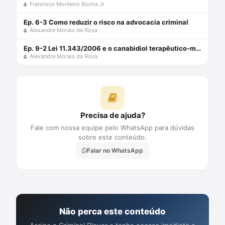
Francisco Monteiro Rocha Jr
Ep. 6-3 Como reduzir o risco na advocacia criminal
Alexandre Morais da Rosa
Ep. 9-2 Lei 11.343/2006 e o canabidiol terapêutico-medicinal
Alexandre Morais da Rosa
Precisa de ajuda?
Fale com nossa equipe pelo WhatsApp para dúvidas
sobre este conteúdo.
Falar no WhatsApp
Não perca este conteúdo