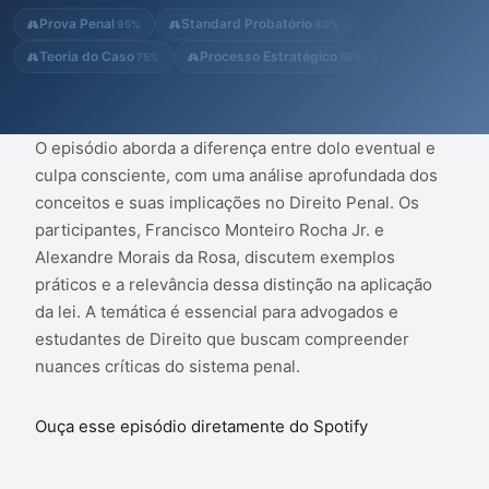
penal.
Prova Penal
Standard Probatório
95%
80%
Teoria do Caso
Processo Estratégico
75%
55%
O episódio aborda a diferença entre dolo eventual e
culpa consciente, com uma análise aprofundada dos
conceitos e suas implicações no Direito Penal. Os
participantes, Francisco Monteiro Rocha Jr. e
Alexandre Morais da Rosa, discutem exemplos
práticos e a relevância dessa distinção na aplicação
da lei. A temática é essencial para advogados e
estudantes de Direito que buscam compreender
nuances críticas do sistema penal.
Ouça esse episódio diretamente do Spotify