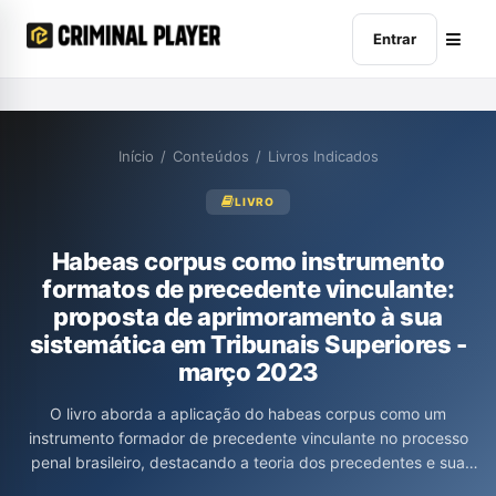
Entrar
Início
/
Conteúdos
/
Livros Indicados
LIVRO
Habeas corpus como instrumento
formatos de precedente vinculante:
proposta de aprimoramento à sua
sistemática em Tribunais Superiores -
março 2023
O livro aborda a aplicação do habeas corpus como um
instrumento formador de precedente vinculante no processo
penal brasileiro, destacando a teoria dos precedentes e sua
influência na jurisprudência dos Tribunais Superiores. Com base