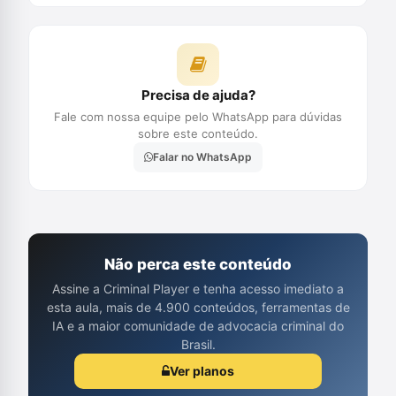
Precisa de ajuda?
Fale com nossa equipe pelo WhatsApp para dúvidas
sobre este conteúdo.
Falar no WhatsApp
Não perca este conteúdo
Assine a Criminal Player e tenha acesso imediato a
esta aula, mais de 4.900 conteúdos, ferramentas de
IA e a maior comunidade de advocacia criminal do
Brasil.
Ver planos