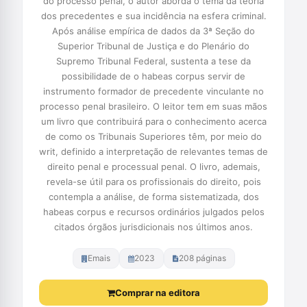
do processo penal, o autor aborda o tema da teoria
dos precedentes e sua incidência na esfera criminal.
Após análise empírica de dados da 3ª Seção do
Superior Tribunal de Justiça e do Plenário do
Supremo Tribunal Federal, sustenta a tese da
possibilidade de o habeas corpus servir de
instrumento formador de precedente vinculante no
processo penal brasileiro. O leitor tem em suas mãos
um livro que contribuirá para o conhecimento acerca
de como os Tribunais Superiores têm, por meio do
writ, definido a interpretação de relevantes temas de
direito penal e processual penal. O livro, ademais,
revela-se útil para os profissionais do direito, pois
contempla a análise, de forma sistematizada, dos
habeas corpus e recursos ordinários julgados pelos
citados órgãos jurisdicionais nos últimos anos.
Emais
2023
208 páginas
Comprar na editora