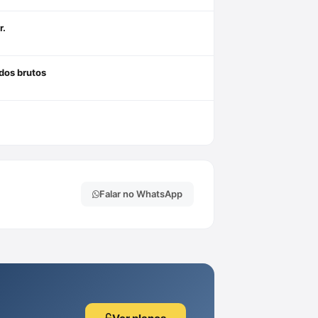
r.
ados brutos
Falar no WhatsApp