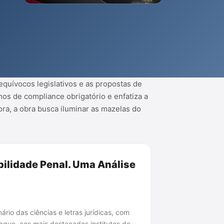
 equívocos legislativos e as propostas de
os de compliance obrigatório e enfatiza a
ra, a obra busca iluminar as mazelas do
bilidade Penal. Uma Análise
ário das ciências e letras jurídicas, com
aque, aos mais destacados institutos de