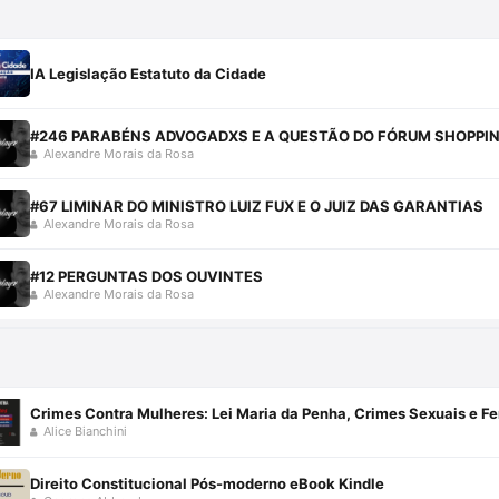
IA Legislação Estatuto da Cidade
#246 PARABÉNS ADVOGADXS E A QUESTÃO DO FÓRUM SHOPPI
Alexandre Morais da Rosa
#67 LIMINAR DO MINISTRO LUIZ FUX E O JUIZ DAS GARANTIAS
Alexandre Morais da Rosa
#12 PERGUNTAS DOS OUVINTES
Alexandre Morais da Rosa
Alice Bianchini
Direito Constitucional Pós-moderno eBook Kindle