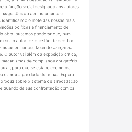
pre a função social designada aos autores
car sugestões de aprimoramento e
, identificando o mote das nossas reais
lações políticas e financiamento de
 da obra, ousamos ponderar que, num
icas, o autor fez questão de dedilhar
s notas brilhantes, fazendo dançar ao
 O autor vai além da exposição crítica,
e mecanismos de compliance obrigatório
opular, para que se estabelece norma
propiciando a paridade de armas. Espero
ra produz sobre o sistema de arrecadação
nte quando da sua confrontação com os