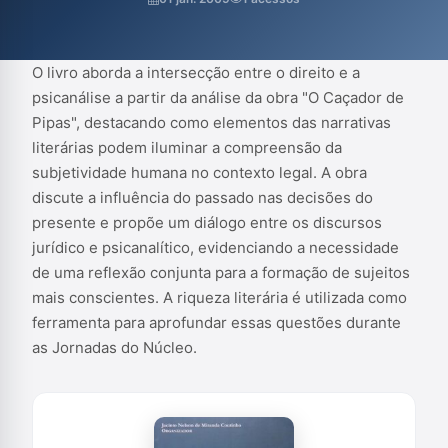
evidenciando a necessidade de uma reflexão conjunta para a
formação de sujeitos mais conscientes. A riqueza literária é
utilizada com...
O livro aborda a intersecção entre o direito e a
psicanálise a partir da análise da obra "O Caçador de
Pipas", destacando como elementos das narrativas
literárias podem iluminar a compreensão da
subjetividade humana no contexto legal. A obra
discute a influência do passado nas decisões do
presente e propõe um diálogo entre os discursos
jurídico e psicanalítico, evidenciando a necessidade
de uma reflexão conjunta para a formação de sujeitos
mais conscientes. A riqueza literária é utilizada como
ferramenta para aprofundar essas questões durante
as Jornadas do Núcleo.