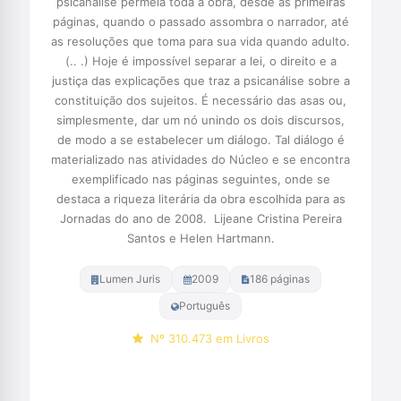
psicanálise permeia toda a obra, desde as primeiras
páginas, quando o passado assombra o narrador, até
as resoluções que toma para sua vida quando adulto.
(.. .) Hoje é impossível separar a lei, o direito e a
justiça das explicações que traz a psicanálise sobre a
constituição dos sujeitos. É necessário das asas ou,
simplesmente, dar um nó unindo os dois discursos,
de modo a se estabelecer um diálogo. Tal diálogo é
materializado nas atividades do Núcleo e se encontra
exemplificado nas páginas seguintes, onde se
destaca a riqueza literária da obra escolhida para as
Jornadas do ano de 2008.  Lijeane Cristina Pereira
Santos e Helen Hartmann.
Lumen Juris
2009
186 páginas
Português
Nº 310.473 em Livros
Comprar na Amazon