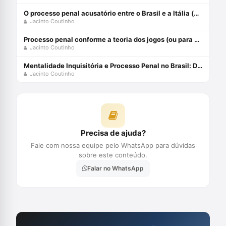
O processo penal acusatório entre o Brasil e a Itália (parte 1)
Jacinto Coutinho
Processo penal conforme a teoria dos jogos (ou para entender Alexandre Morais da Rosa)
Jacinto Coutinho
Mentalidade Inquisitória e Processo Penal no Brasil: Diálogos Sobre Processo Penal Entre Brasil e Itália (Volume 2) Capa comum 18 abril 2017
Jacinto Coutinho
Precisa de ajuda?
Fale com nossa equipe pelo WhatsApp para dúvidas
sobre este conteúdo.
Falar no WhatsApp