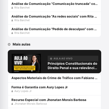
Análise da Comunicação "Comunicação truncada" com Rita Barchet
Rita Barchet
Análise da Comunicação "As redes sociais" com Rita Barchet
Rita Barchet
Análise da Comunicação "Pedido de desculpas" com Rita Barchet
Rita Barchet
Mais aulas
AULA AO VIVO
Princípios Constitucionais do
Direito Penal e sua relevância
na prática com Priscilla Placha
Sá
Aspectos Materiais do Crime de Tráfico com Fabiano Lopes
Forma é Garantia com Aury Lopes Jr
Aury Lopes Jr
Recurso Especial com Jhonatan Morais Barbosa
Jhonatan Morais Barbosa