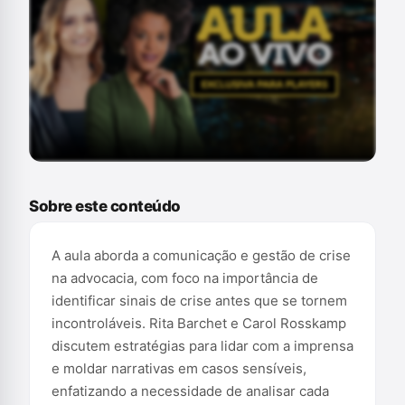
Conteúdo exclusivo para assinantes
Sobre este conteúdo
A aula aborda a comunicação e gestão de crise
na advocacia, com foco na importância de
identificar sinais de crise antes que se tornem
incontroláveis. Rita Barchet e Carol Rosskamp
discutem estratégias para lidar com a imprensa
e moldar narrativas em casos sensíveis,
enfatizando a necessidade de analisar cada