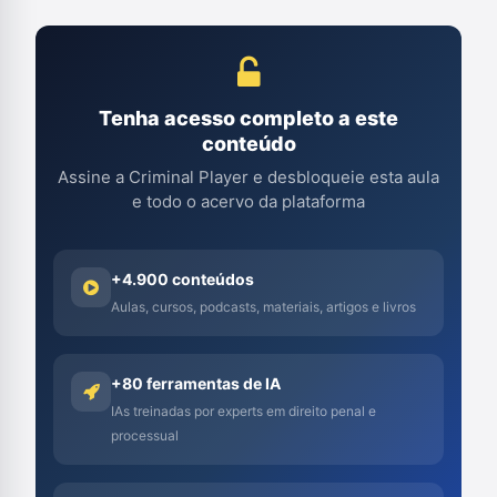
Tenha acesso completo a este
conteúdo
Assine a Criminal Player e desbloqueie esta aula
e todo o acervo da plataforma
+4.900 conteúdos
Aulas, cursos, podcasts, materiais, artigos e livros
+80 ferramentas de IA
IAs treinadas por experts em direito penal e
processual