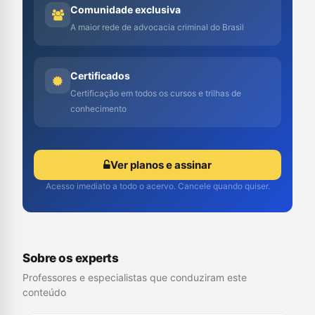
Comunidade exclusiva
A maior rede de advocacia criminal do Brasil
Certificados
Certificação em todos os cursos e trilhas de
conhecimento
Ver planos e assinar
Acesso imediato a todo o acervo. Cancele quando quiser.
Sobre os experts
Professores e especialistas que conduziram este
conteúdo