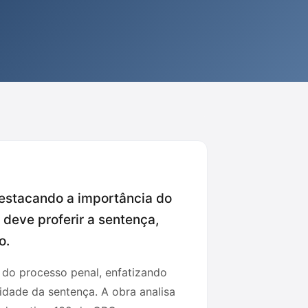
 destacando a importância do
 deve proferir a sentença,
o.
o do processo penal, enfatizando
ridade da sentença. A obra analisa