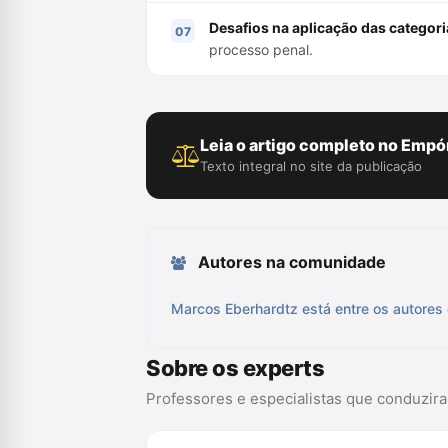
Desafios na aplicação das categor
processo penal.
Leia o artigo completo no Empór
Texto integral no site da publicação
Autores na comunidade
Marcos Eberhardtz está entre os autores 
Sobre os experts
Professores e especialistas que conduzir