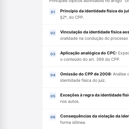
Principais tópicos abordados no artigo "U
Princípio da identidade física do jui
§2º, do CPP.
Vinculação da identidade física ao
oralidade na condução do processo 
Aplicação analógica do CPC:
Expect
o conteúdo do art. 399 do CPP.
Omissão do CPP de 2008:
Análise 
identidade física do juiz.
Exceções à regra da identidade físi
nos autos.
Consequências da violação da ident
forma idônea.