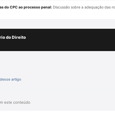
ias do CPC ao processo penal:
Discussão sobre a adequação das nor
io do Direito
desse artigo
am este conteúdo