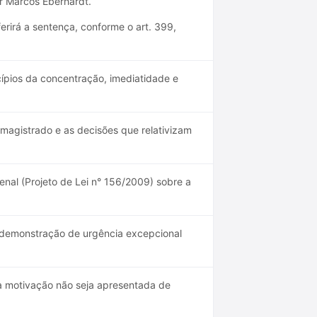
or Marcos Eberhardt.
erirá a sentença, conforme o art. 399,
ncípios da concentração, imediatidade e
magistrado e as decisões que relativizam
nal (Projeto de Lei n° 156/2009) sobre a
 demonstração de urgência excepcional
 a motivação não seja apresentada de