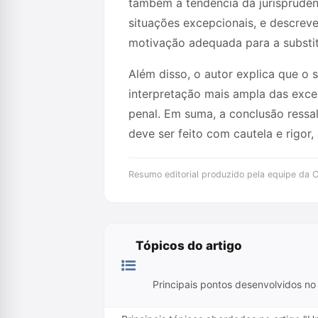
também a tendência da jurisprudên
situações excepcionais, e descreve
motivação adequada para a substitu
Além disso, o autor explica que o 
interpretação mais ampla das exc
penal. Em suma, a conclusão ressal
deve ser feito com cautela e rigor
Resumo editorial produzido pela equipe da Cr
Tópicos do artigo
Principais pontos desenvolvidos no 