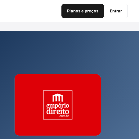
Planos e preços
Entrar