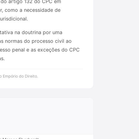
ão do artigo 132 do CPC em
er, como a necessidade de
risdicional.
tativa na doutrina por uma
s normas do processo civil ao
ocesso penal e as exceções do CPC
s.
o Empório do Direito.