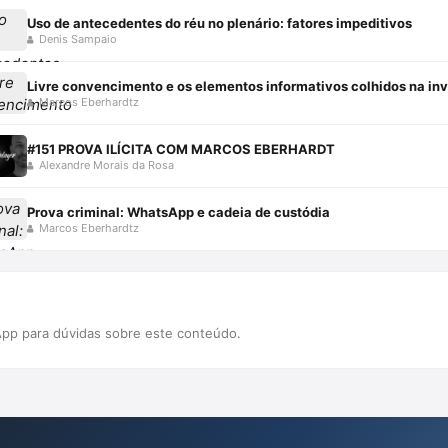
Uso de antecedentes do réu no plenário: fatores impeditivos
Denis Sampaio
Livre convencimento e os elementos informativos colhidos na in
Marcos Eberhardtz
#151 PROVA ILÍCITA COM MARCOS EBERHARDT
Alexandre Morais da Rosa
Prova criminal: WhatsApp e cadeia de custódia
Marcos Eberhardtz
pp para dúvidas sobre este conteúdo.