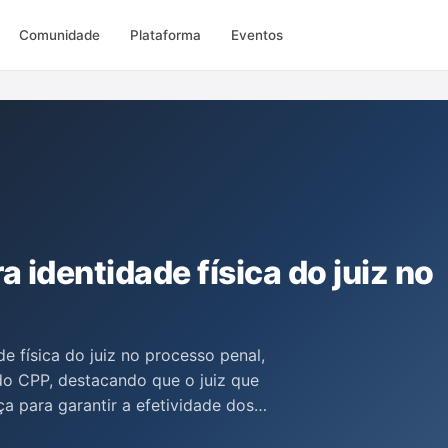
Comunidade
Plataforma
Eventos
identidade física do juiz no
e física do juiz no processo penal,
do CPP, destacando que o juiz que
ça para garantir a efetividade dos
e oralidade. Discute-se também a