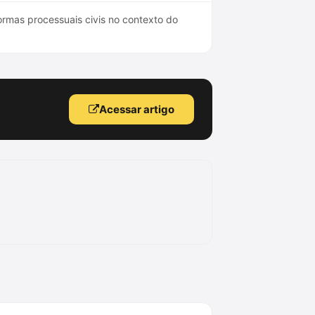
mas processuais civis no contexto do
Acessar artigo