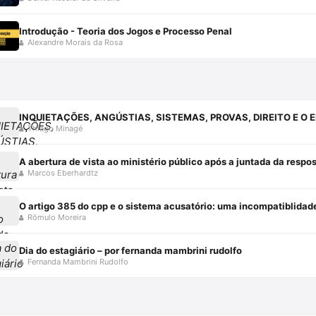
Introdução - Teoria dos Jogos e Processo Penal
Alexandre Morais da Rosa
Thiago Minagé
A abertura de vista ao ministério público após a juntada da resp
Marcos Eberhardtz
O artigo 385 do cpp e o sistema acusatório: uma incompatiblidad
Rômulo Moreira
Dia do estagiário – por fernanda mambrini rudolfo
Fernanda Mambrini Rudolfo