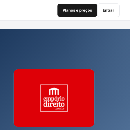
Planos e preços
Entrar