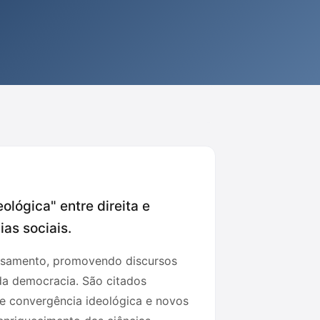
ológica" entre direita e
as sociais.
ensamento, promovendo discursos
da democracia. São citados
e convergência ideológica e novos