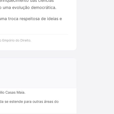
 enriquecimento das ciências
do uma evolução democrática.
ma troca respeitosa de ideias e
o Empório do Direito.
ilio Casas Maia.
da se estende para outras áreas do