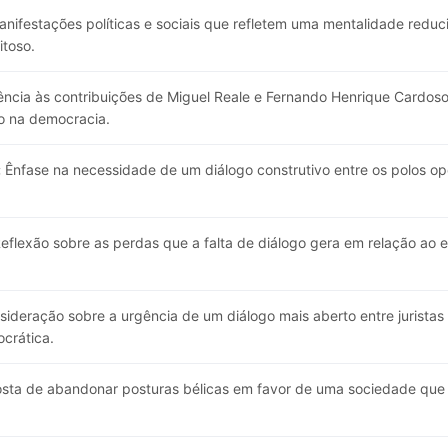
anifestações políticas e sociais que refletem uma mentalidade redu
itoso.
ncia às contribuições de Miguel Reale e Fernando Henrique Cardoso
o na democracia.
:
Ênfase na necessidade de um diálogo construtivo entre os polos opo
eflexão sobre as perdas que a falta de diálogo gera em relação ao e
ideração sobre a urgência de um diálogo mais aberto entre jurista
crática.
sta de abandonar posturas bélicas em favor de uma sociedade que