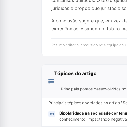
consensos políticos. O texto quest
jurídicas e propõe que juristas e
A conclusão sugere que, em vez de
experiências, visando um futuro mai
Resumo editorial produzido pela equipe da Cr
Tópicos do artigo
Principais pontos desenvolvidos no 
Principais tópicos abordados no artigo "So
Bipolaridade na sociedade contem
conhecimento, impactando negativame