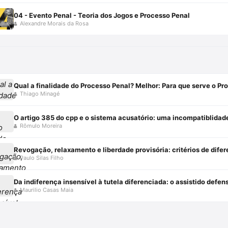
04 - Evento Penal - Teoria dos Jogos e Processo Penal
Alexandre Morais da Rosa
Qual a finalidade do Processo Penal? Melhor: Para que serve o Pr
Thiago Minagé
O artigo 385 do cpp e o sistema acusatório: uma incompatiblidad
Rômulo Moreira
Paulo Silas Filho
Maurilio Casas Maia