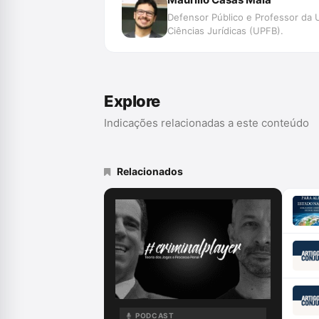
Defensor Público e Professor da 
Ciências Jurídicas (UPFB).
Explore
Indicações relacionadas a este conteúdo
Relacionados
PODCAST