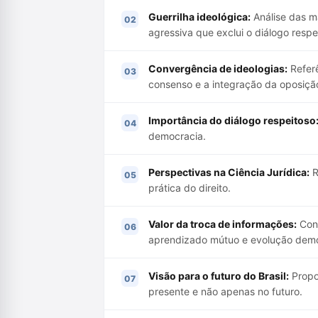
Guerrilha ideológica:
Análise das m
agressiva que exclui o diálogo respe
Convergência de ideologias:
Referê
consenso e a integração da oposiçã
Importância do diálogo respeitoso
democracia.
Perspectivas na Ciência Jurídica:
R
prática do direito.
Valor da troca de informações:
Cons
aprendizado mútuo e evolução demo
Visão para o futuro do Brasil:
Propo
presente e não apenas no futuro.