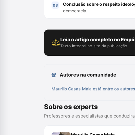
Conclusão sobre o respeito ideoló
democracia.
Leia o artigo completo no Empór
Texto integral no site da publicação
Autores na comunidade
Maurilio Casas Maia está entre os autore
Sobre os experts
Professores e especialistas que conduzir
Maurilio Casas Maia