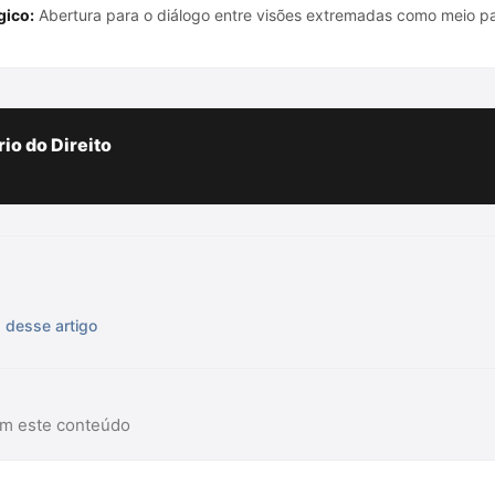
gico:
Abertura para o diálogo entre visões extremadas como meio pa
io do Direito
s desse artigo
am este conteúdo