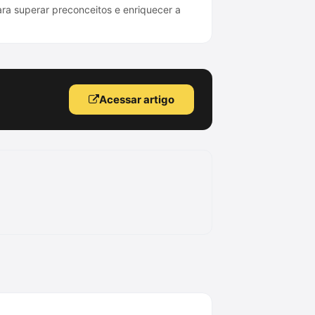
ra superar preconceitos e enriquecer a
Acessar artigo