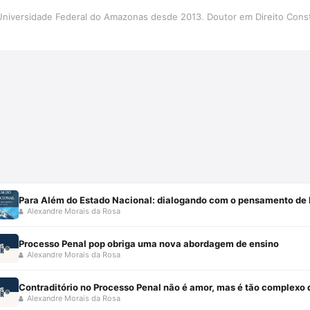
Universidade Federal do Amazonas desde 2013. Doutor em Direito Cons
Alexandre Morais da Rosa
Processo Penal pop obriga uma nova abordagem de ensino
Alexandre Morais da Rosa
Contraditório no Processo Penal não é amor, mas é tão complexo
Alexandre Morais da Rosa