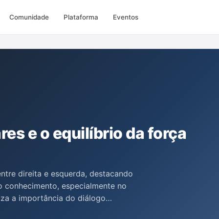
Comunidade
Plataforma
Eventos
es e o equilíbrio da força
entre direita e esquerda, destacando
o conhecimento, especialmente no
tiza a importância do diálogo
ra o fortalecimento da democracia