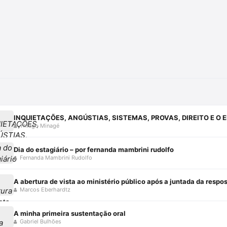
Thiago Minagé
Dia do estagiário – por fernanda mambrini rudolfo
Fernanda Mambrini Rudolfo
A abertura de vista ao ministério público após a juntada da resp
Marcos Eberhardtz
A minha primeira sustentação oral
Gabriel Bulhões