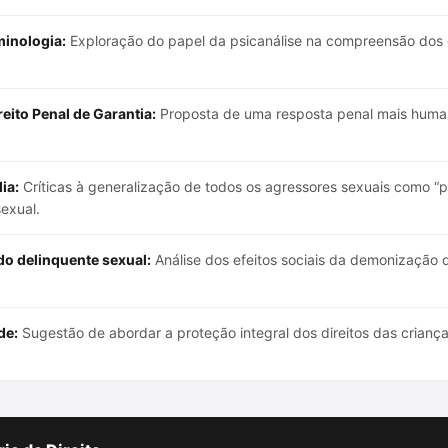
minologia:
Exploração do papel da psicanálise na compreensão dos c
eito Penal de Garantia:
Proposta de uma resposta penal mais human
ia:
Críticas à generalização de todos os agressores sexuais como “p
sexual.
o delinquente sexual:
Análise dos efeitos sociais da demonização 
de:
Sugestão de abordar a proteção integral dos direitos das criança