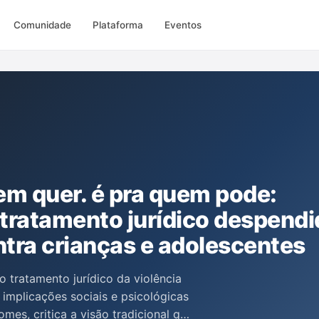
Comunidade
Plataforma
Eventos
em quer. é pra quem pode:
tratamento jurídico despendi
ntra crianças e adolescentes
 tratamento jurídico da violência
 implicações sociais e psicológicas
es, critica a visão tradicional que