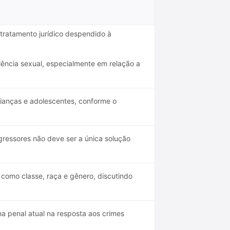
tratamento jurídico despendido à
lência sexual, especialmente em relação a
rianças e adolescentes, conforme o
gressores não deve ser a única solução
s como classe, raça e gênero, discutindo
a penal atual na resposta aos crimes