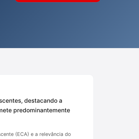
escentes, destacando a
acomete predominantemente
scente (ECA) e a relevância do