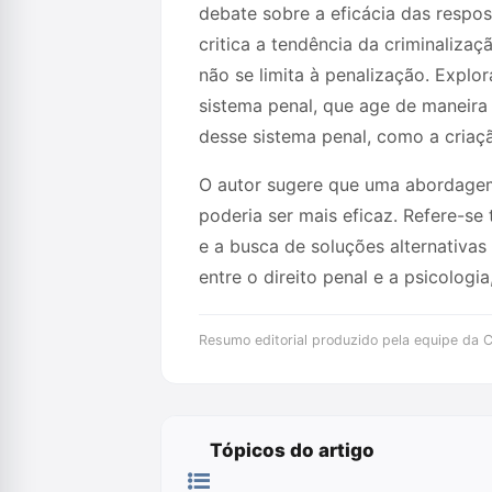
debate sobre a eficácia das respo
critica a tendência da criminaliza
não se limita à penalização. Explo
sistema penal, que age de maneira 
desse sistema penal, como a criaçã
O autor sugere que uma abordagem
poderia ser mais eficaz. Refere-s
e a busca de soluções alternativas
entre o direito penal e a psicologi
Resumo editorial produzido pela equipe da Cr
Tópicos do artigo