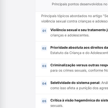
Principais pontos desenvolvidos no 
Principais tópicos abordados no artigo "
violência sexual contra crianças e adoles
Violência sexual e seu tratamento j
crianças e adolescentes.
Prioridade absoluta aos direitos da
Estatuto da Criança e do Adolescent
Criminalização versus outras respo
para os crimes sexuais, conforme N
Seletividade do sistema penal:
Anál
como isso afeta a punição dos agres
Crítica à visão hegemônica do sist
sexuais.