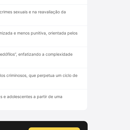
rimes sexuais e na reavaliação da
izada e menos punitiva, orientada pelos
edófilos”, enfatizando a complexidade
dos criminosos, que perpetua um ciclo de
s e adolescentes a partir de uma