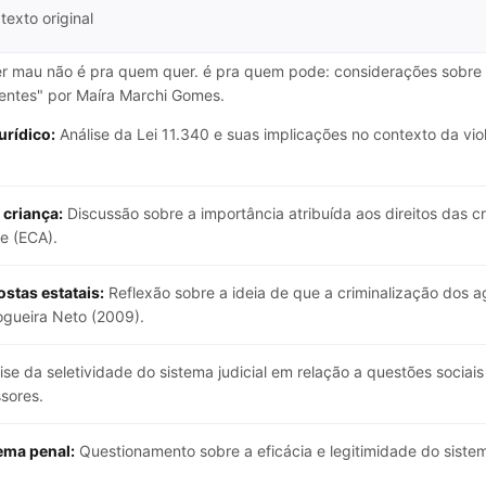
texto original
Ser mau não é pra quem quer. é pra quem pode: considerações sobre 
centes" por Maíra Marchi Gomes.
urídico:
Análise da Lei 11.340 e suas implicações no contexto da vio
 criança:
Discussão sobre a importância atribuída aos direitos das c
e (ECA).
stas estatais:
Reflexão sobre a ideia de que a criminalização dos a
ogueira Neto (2009).
ise da seletividade do sistema judicial em relação a questões sociai
sores.
ema penal:
Questionamento sobre a eficácia e legitimidade do sistem