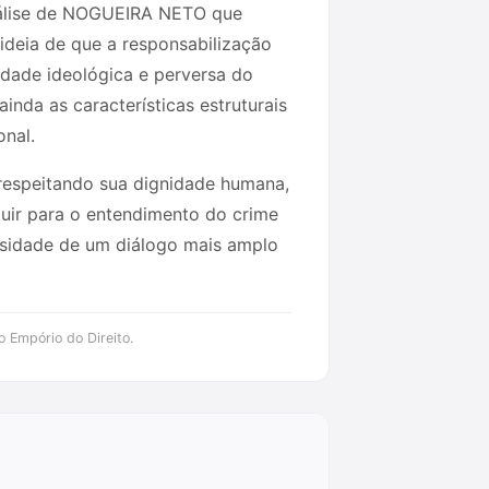
 análise de NOGUEIRA NETO que
 ideia de que a responsabilização
idade ideológica e perversa do
inda as características estruturais
onal.
espeitando sua dignidade humana,
uir para o entendimento do crime
essidade de um diálogo mais amplo
o Empório do Direito.