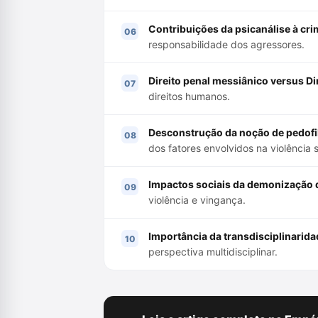
Contribuições da psicanálise à cri
responsabilidade dos agressores.
Direito penal messiânico versus Dir
direitos humanos.
Desconstrução da noção de pedofil
dos fatores envolvidos na violência 
Impactos sociais da demonização d
violência e vingança.
Importância da transdisciplinarida
perspectiva multidisciplinar.