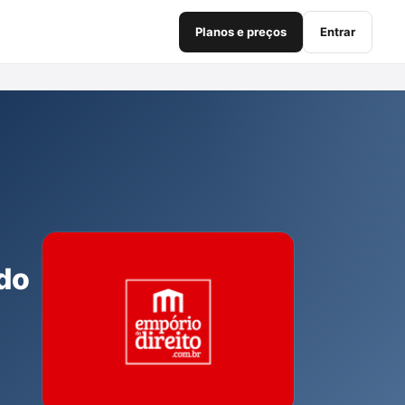
Planos e preços
Entrar
do