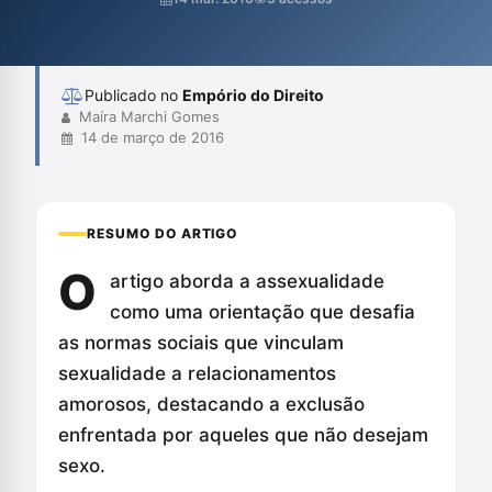
a consumação sexual necessária para o casamento, ignorando a
possibilidade de amor que não envolve sexo, refletindo
preconceitos arraig...
Publicado no
Empório do Direito
Maíra Marchi Gomes
14 de março de 2016
RESUMO DO ARTIGO
O
artigo aborda a assexualidade
como uma orientação que desafia
as normas sociais que vinculam
sexualidade a relacionamentos
amorosos, destacando a exclusão
enfrentada por aqueles que não desejam
sexo.