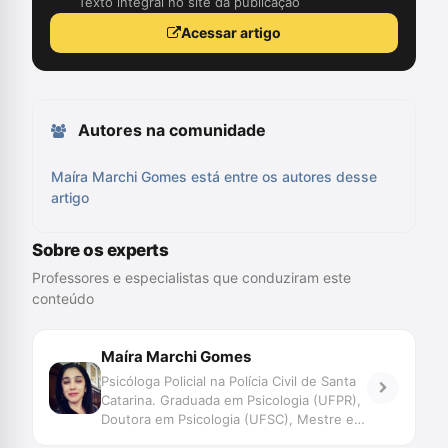
Texto integral no site da publicação
Acessar artigo
Autores na comunidade
Maíra Marchi Gomes está entre os autores desse
artigo
Sobre os experts
Professores e especialistas que conduziram este
conteúdo
Maíra Marchi Gomes
Psicóloga Policial na Polícia Civil de Santa
Catarina. Graduada em Psicologia (UFPR),
Doutora em Psicologia (UFSC), Mestre em
Antropologia Social (UFSC). Especialista