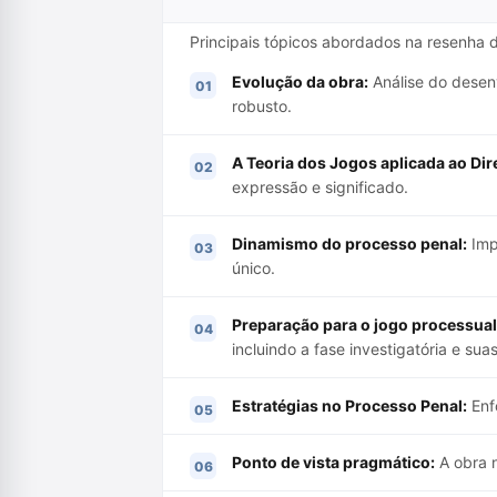
Principais tópicos abordados na resenha 
Evolução da obra:
Análise do desen
robusto.
A Teoria dos Jogos aplicada ao Dire
expressão e significado.
Dinamismo do processo penal:
Imp
único.
Preparação para o jogo processual
incluindo a fase investigatória e su
Estratégias no Processo Penal:
Enfo
Ponto de vista pragmático:
A obra n