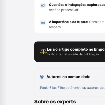
Questões e indagações exploradas
cenário processual.
A importância da leitura:
Consideraç
amparo.
Leia o artigo completo no Empór
Texto integral no site da publicação
Autores na comunidade
Paulo Silas Filho está entre os autores de
Sobre os experts