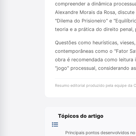
compreender a dinâmica processual
Alexandre Morais da Rosa, discute
"Dilema do Prisioneiro" e "Equilíb
teoria e a prática do direito pen
Questões como heurísticas, vieses, 
contemporâneas como o "Fator Safiy
obra é recomendada como leitura i
"jogo" processual, considerando as
Resumo editorial produzido pela equipe da Cr
Tópicos do artigo
Principais pontos desenvolvidos no 