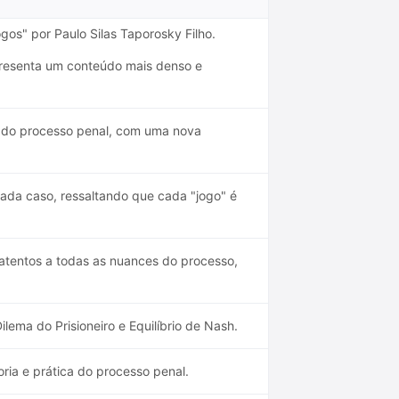
os" por Paulo Silas Taporosky Filho.
apresenta um conteúdo mais denso e
 do processo penal, com uma nova
cada caso, ressaltando que cada "jogo" é
atentos a todas as nuances do processo,
lema do Prisioneiro e Equilíbrio de Nash.
ria e prática do processo penal.