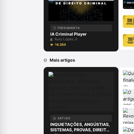
FERRAMENTA
IA Criminal Player
Aury Lopes Jr
14.364
Mais artigos
ARTIGO
INQUIETAÇÕES, ANGÚSTIAS,
SISTEMAS, PROVAS, DIREITO