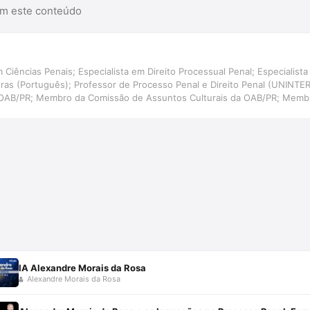
am este conteúdo
 Ciências Penais; Especialista em Direito Processual Penal; Especialista 
etras (Português); Professor de Processo Penal e Direito Penal (UNINT
 OAB/PR; Membro da Comissão de Assuntos Culturais da OAB/PR; Membr
ira de Direito e Literatura.
IA Alexandre Morais da Rosa
Alexandre Morais da Rosa