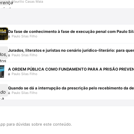
Maurilio Casas Maia
Da fase de conhecimento à fase de execução penal com Paulo Sil
Paulo Silas Filho
Jurados, literatos e juristas no cenário jurídico-literário: para qu
Paulo Silas Filho
Paulo Silas Filho
Quando se dá a interrupção da prescrição pelo recebimento da den
Paulo Silas Filho
pp para dúvidas sobre este conteúdo.