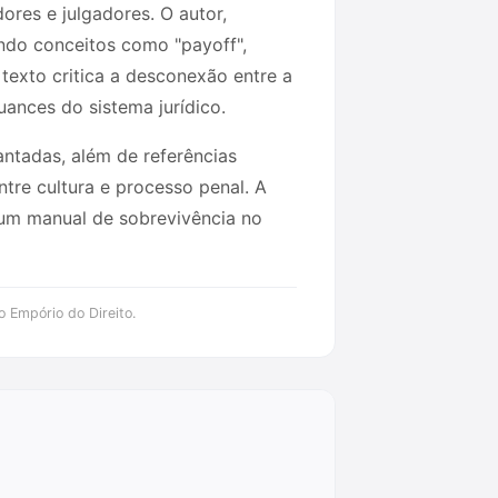
res e julgadores. O autor,
ando conceitos como "payoff",
 texto critica a desconexão entre a
ances do sistema jurídico.
vantadas, além de referências
ntre cultura e processo penal. A
 um manual de sobrevivência no
o Empório do Direito.