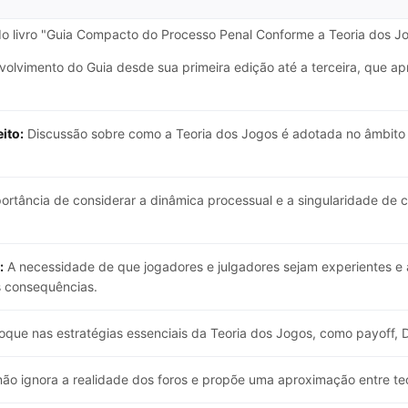
do livro "Guia Compacto do Processo Penal Conforme a Teoria dos Jog
volvimento do Guia desde sua primeira edição até a terceira, que 
ito:
Discussão sobre como a Teoria dos Jogos é adotada no âmbito
ortância de considerar a dinâmica processual e a singularidade de 
:
A necessidade de que jogadores e julgadores sejam experientes e 
as consequências.
que nas estratégias essenciais da Teoria dos Jogos, como payoff, Di
ão ignora a realidade dos foros e propõe uma aproximação entre teo