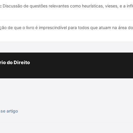
:
Discussão de questões relevantes como heurísticas, vieses, e a infl
ão de que o livro é imprescindível para todos que atuam na área do
io do Direito
sse artigo