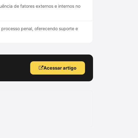
uência de fatores externos e internos no
 processo penal, oferecendo suporte e
Acessar artigo