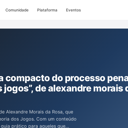
Comunidade
Plataforma
Eventos
ia compacto do processo pena
 jogos”, de alexandre morais 
 de Alexandre Morais da Rosa, que
Teoria dos Jogos. Com um conteúdo
guia prático para aqueles que