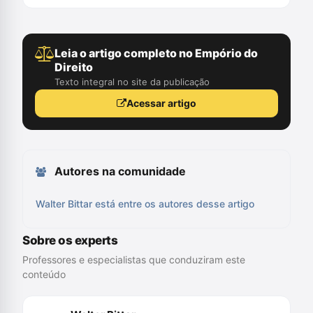
Leia o artigo completo no Empório do
Direito
Texto integral no site da publicação
Acessar artigo
Autores na comunidade
Walter Bittar está entre os autores desse artigo
Sobre os experts
Professores e especialistas que conduziram este
conteúdo