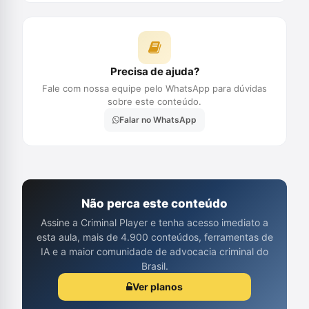
Precisa de ajuda?
Fale com nossa equipe pelo WhatsApp para dúvidas
sobre este conteúdo.
Falar no WhatsApp
Não perca este conteúdo
Assine a Criminal Player e tenha acesso imediato a
esta aula, mais de 4.900 conteúdos, ferramentas de
IA e a maior comunidade de advocacia criminal do
Brasil.
Ver planos