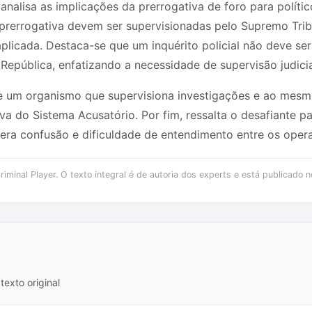
o analisa as implicações da prerrogativa de foro para polít
prerrogativa devem ser supervisionadas pelo Supremo Trib
plicada. Destaca-se que um inquérito policial não deve ser 
República, enfatizando a necessidade de supervisão judici
de um organismo que supervisiona investigações e ao mesm
a do Sistema Acusatório. Por fim, ressalta o desafiante p
gera confusão e dificuldade de entendimento entre os opera
iminal Player. O texto integral é de autoria dos experts e está publicado n
texto original