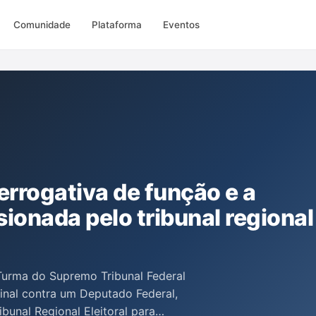
Comunidade
Plataforma
Eventos
rerrogativa de função e a
ionada pelo tribunal regional
Turma do Supremo Tribunal Federal
inal contra um Deputado Federal,
bunal Regional Eleitoral para