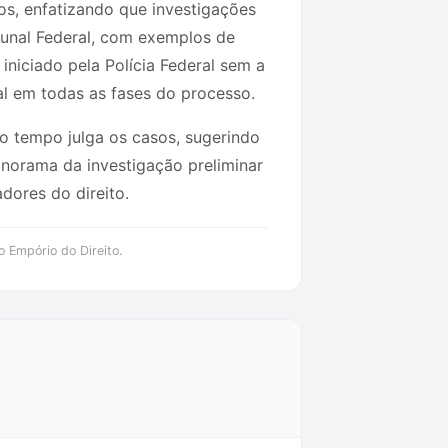
icos, enfatizando que investigações
unal Federal, com exemplos de
iniciado pela Polícia Federal sem a
al em todas as fases do processo.
o tempo julga os casos, sugerindo
anorama da investigação preliminar
dores do direito.
o Empório do Direito.