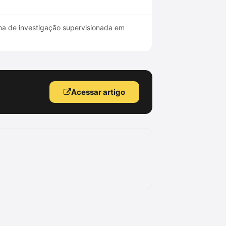
ma de investigação supervisionada em
Acessar artigo