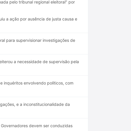
da pelo tribunal regional eleitoral" por
iu a ação por ausência de justa causa e
ral para supervisionar investigações de
eiterou a necessidade de supervisão pela
 inquéritos envolvendo políticos, com
gações, e a inconstitucionalidade da
e Governadores devem ser conduzidas