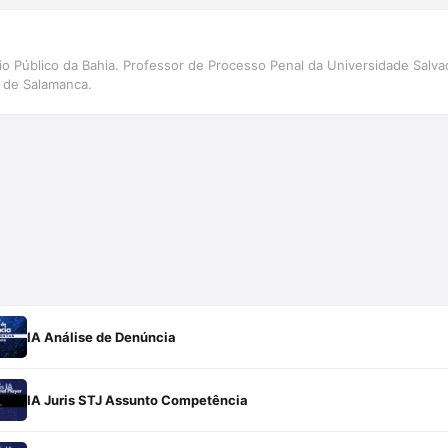
rio Público da Bahia. Professor de Processo Penal da Universidade Sal
 de Salamanca.
IA Análise de Denúncia
IA Juris STJ Assunto Competência