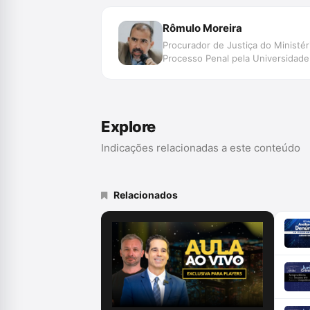
Rômulo Moreira
Procurador de Justiça do Ministé
Processo Penal pela Universidade
Explore
Indicações relacionadas a este conteúdo
Relacionados