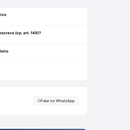
tivo
scravo (cp, art. 149)?
leiro
Falar no WhatsApp