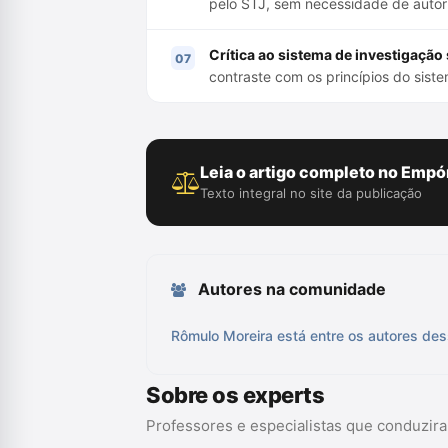
pelo STJ, sem necessidade de autoriz
Crítica ao sistema de investigação
contraste com os princípios do siste
Leia o artigo completo no Empór
Texto integral no site da publicação
Autores na comunidade
Rômulo Moreira está entre os autores des
Sobre os experts
Professores e especialistas que conduzir