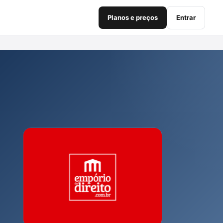
Planos e preços
Entrar