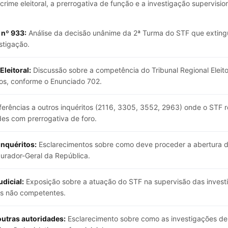
rime eleitoral, a prerrogativa de função e a investigação supervisiona
 nº 933:
Análise da decisão unânime da 2ª Turma do STF que extingu
stigação.
leitoral:
Discussão sobre a competência do Tribunal Regional Eleito
itos, conforme o Enunciado 702.
erências a outros inquéritos (2116, 3305, 3552, 2963) onde o STF r
es com prerrogativa de foro.
inquéritos:
Esclarecimentos sobre como deve proceder a abertura de
urador-Geral da República.
udicial:
Exposição sobre a atuação do STF na supervisão das investi
es não competentes.
utras autoridades:
Esclarecimento sobre como as investigações d