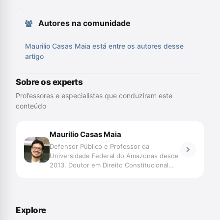
Autores na comunidade
Maurilio Casas Maia está entre os autores desse
artigo
Sobre os experts
Professores e especialistas que conduziram este
conteúdo
Maurilio Casas Maia
Defensor Público e Professor da
Universidade Federal do Amazonas desde
2013. Doutor em Direito Constitucional
(UNIFOR) e Mestre em Ciências Jurídicas
(UPFB).
Explore