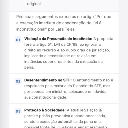
original
Principais argumentos expostos no artigo "Por que
a execução imediata de condenação do júri é
inconstitucional" por Lara Teles.
Violação da Presunção de Inocência:
A proposta
fere o artigo 5º, LVII da CF/88, ao ignorar o
direito ao recurso e ao duplo grau de jurisdição,
implicando a necessidade de revisão em
instâncias superiores antes da execução da
pena.
Desentendimento no STF:
O entendimento não é
respaldado pela maioria do Plenário do STF, mas
por apenas um ministro, colocando em dúvida
sua constitucionalidade.
Proteção à Sociedade:
A atual legislação já
permite prisão preventiva quando necessária,
sendo a execução automática da pena uma
possível fonte de injustiças e encarceramento