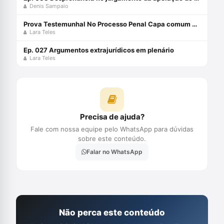
Denis Sampaio
Prova Testemunhal No Processo Penal Capa comum 30 junho 2023
Lara Teles
Ep. 027 Argumentos extrajurídicos em plenário
Lara Teles
Precisa de ajuda?
Fale com nossa equipe pelo WhatsApp para dúvidas
sobre este conteúdo.
Falar no WhatsApp
Não perca este conteúdo