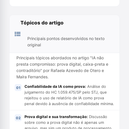
Tópicos do artigo
Principais pontos desenvolvidos no texto
original
Principais tópicos abordados no artigo "IA não
presta compromisso: prova digital, caixa-preta e
contraditório" por Rafaela Azevedo de Otero e
Maíra Fernandes.
Confiabilidade da IA como prova:
Análise do
julgamento do HC 1.059.475/SP pelo STJ, que
rejeitou o uso de relatório de IA como prova
penal devido à ausência de confiabilidade mínima.
Prova digital e sua transformação:
Discussão
sobre como a prova digital não é apenas um
arquivo, mas sim um produto de processamento