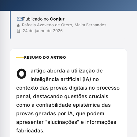
regulamentação e critérios objetivos para garantir que a
tecnologia não comprometa o...
Publicado no
Conjur
Rafaela Azevedo de Otero, Maíra Fernandes
24 de junho de 2026
RESUMO DO ARTIGO
O
artigo aborda a utilização de
inteligência artificial (IA) no
contexto das provas digitais no processo
penal, destacando questões cruciais
como a confiabilidade epistêmica das
provas geradas por IA, que podem
apresentar "alucinações" e informações
fabricadas.