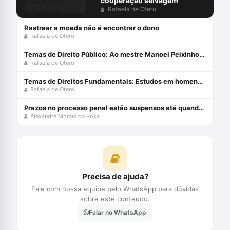
cooperação selvagem
Rafaela de Otero
Rastrear a moeda não é encontrar o dono
Rafaela de Otero
Temas de Direito Público: Ao mestre Manoel Peixinho, com carinho Impressão sob Demanda 17 agosto 2023
Rafaela de Otero
Temas de Direitos Fundamentais: Estudos em homenagem ao professor Candido Mendes Impressão sob Demanda 16 agosto 2023
Rafaela de Otero
Prazos no processo penal estão suspensos até quando? Sobre o artigo 798-A do CPP
Alexandre Morais da Rosa
Precisa de ajuda?
Fale com nossa equipe pelo WhatsApp para dúvidas
sobre este conteúdo.
Falar no WhatsApp