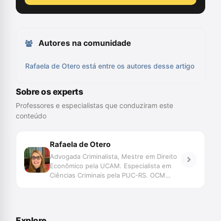
Autores na comunidade
Rafaela de Otero está entre os autores desse artigo
Sobre os experts
Professores e especialistas que conduziram este
conteúdo
Rafaela de Otero
Advogada Criminalista, Mestre em Direito
Econômico pela UCAM. Especialista em
Ciências Criminais pela PUC-RS. OCM
advogados - Sao Paulo/SP.
Explore