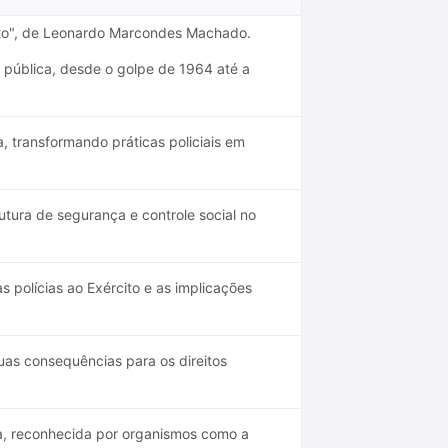
reito", de Leonardo Marcondes Machado.
a pública, desde o golpe de 1964 até a
, transformando práticas policiais em
utura de segurança e controle social no
 polícias ao Exército e as implicações
uas consequências para os direitos
ca, reconhecida por organismos como a