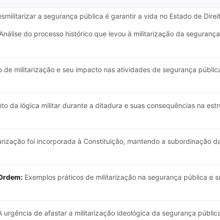
esmilitarizar a segurança pública é garantir a vida no Estado de Di
Análise do processo histórico que levou à militarização da seguranç
 de militarização e seu impacto nas atividades de segurança pública
to da lógica militar durante a ditadura e suas consequências na estr
rização foi incorporada à Constituição, mantendo a subordinação das
 Ordem:
Exemplos práticos de militarização na segurança pública e s
 urgência de afastar a militarização ideológica da segurança públi