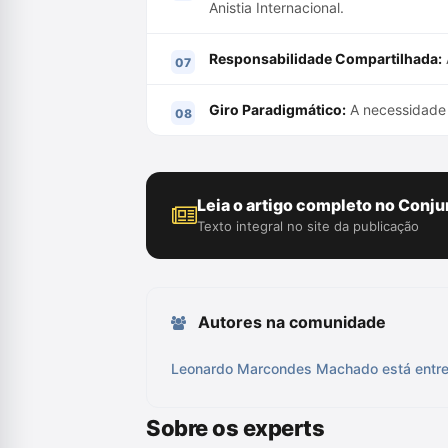
Anistia Internacional.
Responsabilidade Compartilhada:
Giro Paradigmático:
A necessidade 
Leia o artigo completo no Conju
Texto integral no site da publicação
Autores na comunidade
Leonardo Marcondes Machado está entre 
Sobre os experts