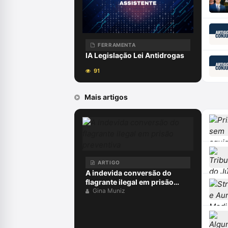
FERRAMENTA
IA Legislação Lei Antidrogas
91
Mais artigos
ARTIGO
A indevida conversão do
flagrante ilegal em prisão
preventiva
Gina Muniz