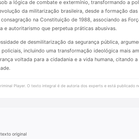
sob a lógica de combate e extermínio, transformando a pol
volução da militarização brasileira, desde a formação das
a consagração na Constituição de 1988, associando as Forç
a e autoritarismo que perpetua práticas abusivas.
essidade de desmilitarização da segurança pública, argum
policiais, incluindo uma transformação ideológica mais amp
ança voltada para a cidadania e a vida humana, citando a
dade.
iminal Player. O texto integral é de autoria dos experts e está publicado n
texto original