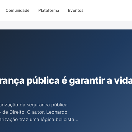
Comunidade
Plataforma
Eventos
rança pública é garantir a vid
arização da segurança pública
de Direito. O autor, Leonardo
ização traz uma lógica belicista à
rças policiais em uma política de