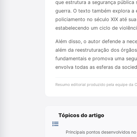
que estrutura a segurança pública 
guerra. O texto também explora a e
policiamento no século XIX até su
estabelecendo um ciclo de violênci
Além disso, o autor defende a nec
além da reestruturação dos órgãos 
fundamentais e promova uma segur
envolva todas as esferas da socie
Resumo editorial produzido pela equipe da Cr
Tópicos do artigo
Principais pontos desenvolvidos no 