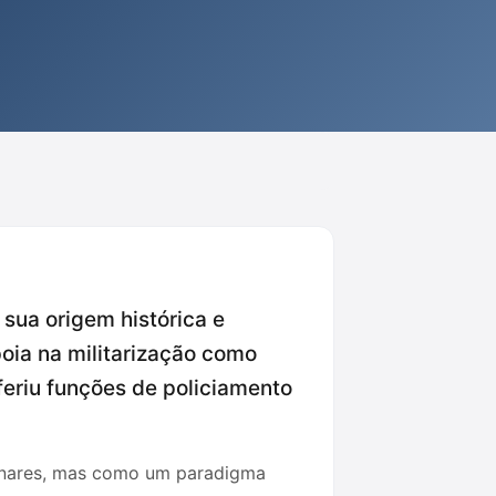
 sua origem histórica e
poia na militarização como
feriu funções de policiamento
linares, mas como um paradigma