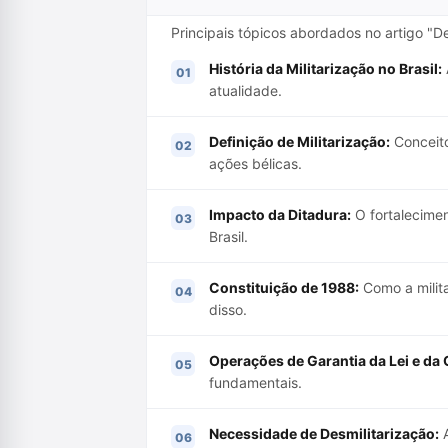
Principais tópicos abordados no artigo "D
História da Militarização no Brasil:
atualidade.
Definição de Militarização:
Conceito
ações bélicas.
Impacto da Ditadura:
O fortalecimen
Brasil.
Constituição de 1988:
Como a milita
disso.
Operações de Garantia da Lei e da
fundamentais.
Necessidade de Desmilitarização:
A