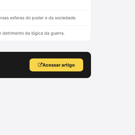
ersas esferas do poder e da sociedade.
detrimento da lógica da guerra.
Acessar artigo