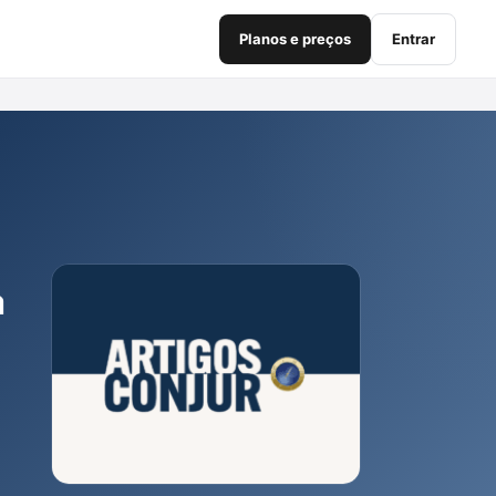
Planos e preços
Entrar
a