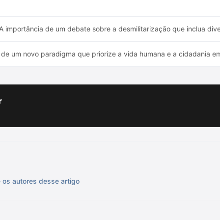
A importância de um debate sobre a desmilitarização que inclua div
de um novo paradigma que priorize a vida humana e a cidadania em 
r
os autores desse artigo