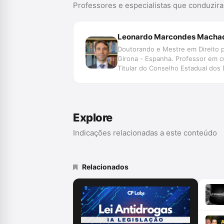
Professores e especialistas que conduzir
Leonardo Marcondes Macha
Doutorando e Mestre em Direito p
Girona - Espanha. Professor em c
Titular do Conselho Estadual dos 
Explore
Indicações relacionadas a este conteúdo
Relacionados