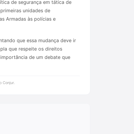
ítica de segurança em tática de
 primeiras unidades de
as Armadas às polícias e
entando que essa mudança deve ir
la que respeite os direitos
 importância de um debate que
o Conjur.