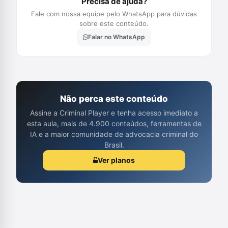
Precisa de ajuda?
Fale com nossa equipe pelo WhatsApp para dúvidas
sobre este conteúdo.
Falar no WhatsApp
Não perca este conteúdo
Assine a Criminal Player e tenha acesso imediato a
esta aula, mais de 4.900 conteúdos, ferramentas de
IA e a maior comunidade de advocacia criminal do
Brasil.
Ver planos