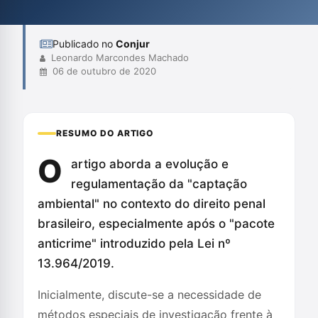
limites em relação aos direitos fundamentais. Além disso,
enfatiza a necessidade de cont...
Publicado no
Conjur
Leonardo Marcondes Machado
06 de outubro de 2020
RESUMO DO ARTIGO
O
artigo aborda a evolução e
regulamentação da "captação
ambiental" no contexto do direito penal
brasileiro, especialmente após o "pacote
anticrime" introduzido pela Lei nº
13.964/2019.
Inicialmente, discute-se a necessidade de
métodos especiais de investigação frente à