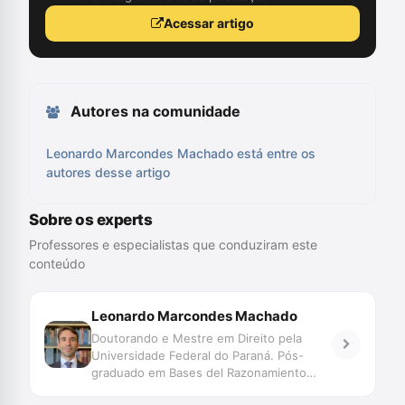
Acessar artigo
Autores na comunidade
Leonardo Marcondes Machado está entre os
autores desse artigo
Sobre os experts
Professores e especialistas que conduziram este
conteúdo
Leonardo Marcondes Machado
Doutorando e Mestre em Direito pela
Universidade Federal do Paraná. Pós-
graduado em Bases del Razonamiento
Probatorio pela Universitat de Girona -