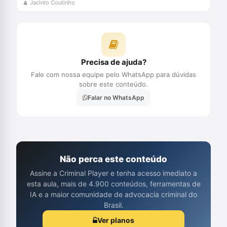
Jacinto Coutinho
Precisa de ajuda?
Fale com nossa equipe pelo WhatsApp para dúvidas
sobre este conteúdo.
Falar no WhatsApp
Não perca este conteúdo
Assine a Criminal Player e tenha acesso imediato a
esta aula, mais de 4.900 conteúdos, ferramentas de
IA e a maior comunidade de advocacia criminal do
Brasil.
Ver planos