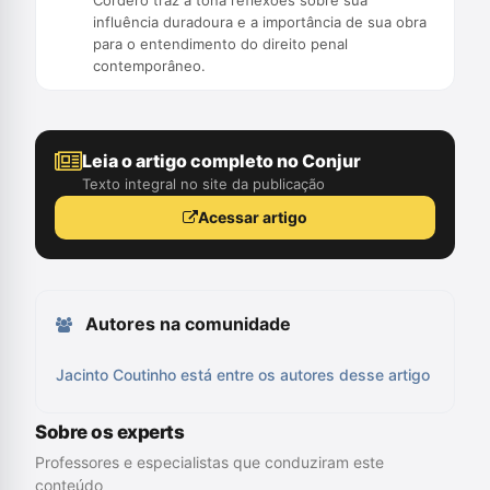
Cordero traz à tona reflexões sobre sua
influência duradoura e a importância de sua obra
para o entendimento do direito penal
contemporâneo.
Leia o artigo completo no Conjur
Texto integral no site da publicação
Acessar artigo
Autores na comunidade
Jacinto Coutinho está entre os autores desse artigo
Sobre os experts
Professores e especialistas que conduziram este
conteúdo