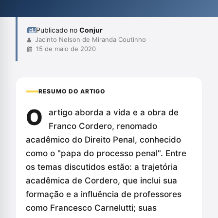
pensamento continua a ser relevante no debate sobre o
processo penal moderno.
Publicado no
Conjur
Jacinto Nelson de Miranda Coutinho
15 de maio de 2020
RESUMO DO ARTIGO
O
artigo aborda a vida e a obra de
Franco Cordero, renomado
acadêmico do Direito Penal, conhecido
como o "papa do processo penal". Entre
os temas discutidos estão: a trajetória
acadêmica de Cordero, que inclui sua
formação e a influência de professores
como Francesco Carnelutti; suas