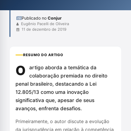
acordos e a importância do tratamento digno aos colaboradores
no sistema ...
Publicado no
Conjur
Eugênio Pacelli de Oliveira
11 de dezembro de 2019
RESUMO DO ARTIGO
O
artigo aborda a temática da
colaboração premiada no direito
penal brasileiro, destacando a Lei
12.805/13 como uma inovação
significativa que, apesar de seus
avanços, enfrenta desafios.
Primeiramente, o autor discute a evolução
da jurisprudência em relação à competência