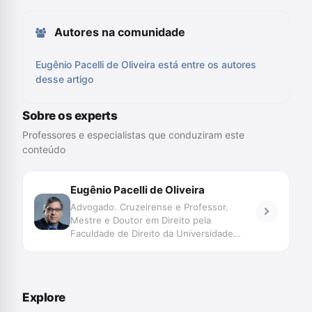
Autores na comunidade
Eugênio Pacelli de Oliveira está entre os autores
desse artigo
Sobre os experts
Professores e especialistas que conduziram este
conteúdo
Eugênio Pacelli de Oliveira
Advogado. Cruzeirense e Professor.
Mestre e Doutor em Direito pela
Faculdade de Direito da Universidade
Federal de Minas Gerais (UFMG). Foi
Procurador do Estado de Minas Geras,
Procurador Regional da República em Belo
Horizonte e Procurador Regional da
Explore
República no Distrito Federal.