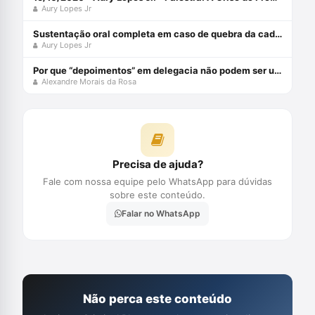
Aury Lopes Jr
Sustentação oral completa em caso de quebra da cadeia de custódia da prova digital com Aury Lopes Jr
Aury Lopes Jr
Por que “depoimentos” em delegacia não podem ser usados em juízo?
Alexandre Morais da Rosa
Precisa de ajuda?
Fale com nossa equipe pelo WhatsApp para dúvidas
sobre este conteúdo.
Falar no WhatsApp
Não perca este conteúdo