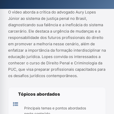
Penal e Criminologia da PUC, que visa preparar profissionais
ca...
O vídeo aborda a crítica do advogado Aury Lopes
Júnior ao sistema de justiça penal no Brasil,
diagnosticando sua falência e a ineficácia do sistema
carcerário. Ele destaca a urgência de mudanças e a
responsabilidade dos futuros profissionais do direito
em promover a melhoria nesse cenário, além de
enfatizar a importância da formação interdisciplinar na
educação jurídica. Lopes convida os interessados a
conhecer o curso de Direito Penal e Criminologia da
PUC, que visa preparar profissionais capacitados para
os desafios jurídicos contemporâneos.
Tópicos abordados
Principais temas e pontos abordados
neste conteúdo