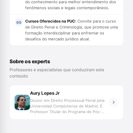
do conhecimento para melhor entendimento dos
fenômenos sociais e legais contemporâneos.
Cursos Oferecidos na PUC:
Convite para o curso
de Direito Penal e Criminologia, que promove uma
formação interdisciplinar para enfrentar os
desafios do mercado jurídico atual.
Sobre os experts
Professores e especialistas que conduziram este
conteúdo
Aury Lopes Jr
Doutor em Direito Processual Penal pela
Universidad Complutense de Madrid. É
Professor Titular do Programa de Pós-
Graduação – Especialização, Mestrado e
Doutorado – em Ciências Criminais da
Pontifícia Universidade Católica do Rio