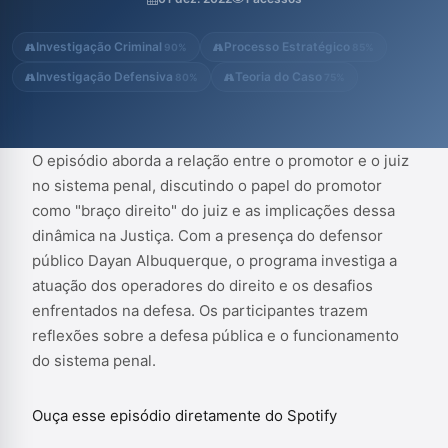
a defesa pública e o funcionamento do sistema penal.
Investigação Criminal
Processo Estratégico
90%
85%
Investigação Defensiva
Teoria do Caso
80%
75%
O episódio aborda a relação entre o promotor e o juiz
no sistema penal, discutindo o papel do promotor
como "braço direito" do juiz e as implicações dessa
dinâmica na Justiça. Com a presença do defensor
público Dayan Albuquerque, o programa investiga a
atuação dos operadores do direito e os desafios
enfrentados na defesa. Os participantes trazem
reflexões sobre a defesa pública e o funcionamento
do sistema penal.
Ouça esse episódio diretamente do Spotify