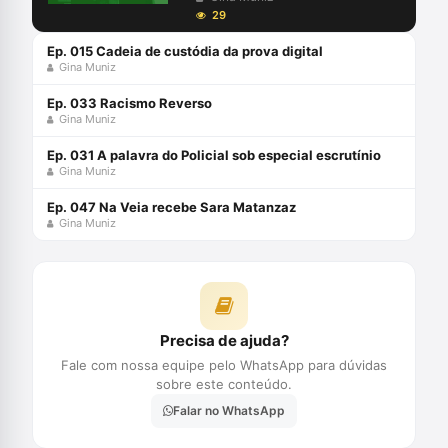
29
Ep. 015 Cadeia de custódia da prova digital
Gina Muniz
Ep. 033 Racismo Reverso
Gina Muniz
Ep. 031 A palavra do Policial sob especial escrutínio
Gina Muniz
Ep. 047 Na Veia recebe Sara Matanzaz
Gina Muniz
Precisa de ajuda?
Fale com nossa equipe pelo WhatsApp para dúvidas
sobre este conteúdo.
Falar no WhatsApp