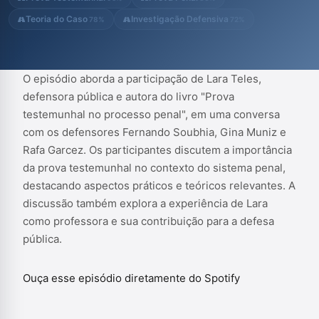
Teoria do Caso
Investigação Defensiva
78%
72%
O episódio aborda a participação de Lara Teles,
defensora pública e autora do livro "Prova
testemunhal no processo penal", em uma conversa
com os defensores Fernando Soubhia, Gina Muniz e
Rafa Garcez. Os participantes discutem a importância
da prova testemunhal no contexto do sistema penal,
destacando aspectos práticos e teóricos relevantes. A
discussão também explora a experiência de Lara
como professora e sua contribuição para a defesa
pública.
Ouça esse episódio diretamente do Spotify