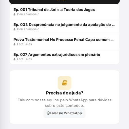
Ep. 001 Tribunal do Júri e a Teoria dos Jogos
Denis Sampaio
Ep. 033 Despronúncia no julgamento da apelação do Juri: pode isso?
Denis Sampaio
Prova Testemunhal No Processo Penal Capa comum 30 junho 2023
Lara Teles
Ep. 027 Argumentos extrajurídicos em plenário
Lara Teles
Precisa de ajuda?
Fale com nossa equipe pelo WhatsApp para dúvidas
sobre este conteúdo.
Falar no WhatsApp