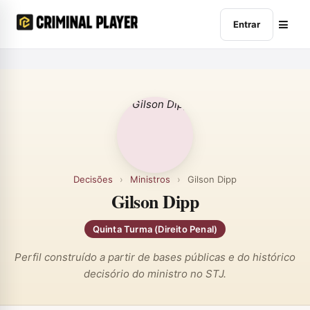
Entrar
Decisões
›
Ministros
›
Gilson Dipp
Gilson Dipp
Quinta Turma (Direito Penal)
Perfil construído a partir de bases públicas e do histórico
decisório do ministro no STJ.