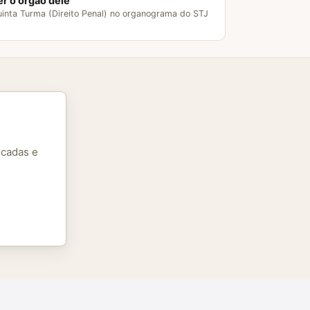
er o órgão dele
inta Turma (Direito Penal) no organograma do STJ
icadas e