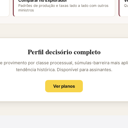
Comparar no Explorador
V
Padrões de produção e taxas lado a lado com outros
Qu
ministros
Perfil decisório completo
e provimento por classe processual, súmulas-barreira mais apl
tendência histórica. Disponível para assinantes.
Ver planos