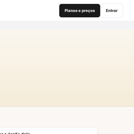
Planos e preços
Entrar