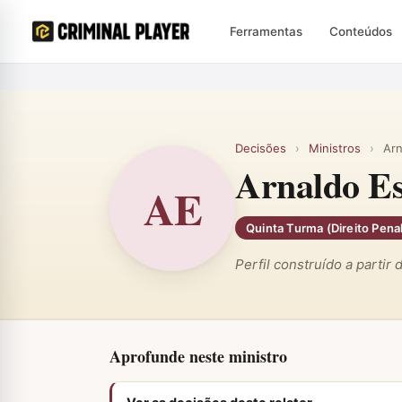
Ferramentas
Conteúdos
Decisões
›
Ministros
›
Arn
Arnaldo Es
AE
Quinta Turma (Direito Pena
Perfil construído a partir
Aprofunde neste ministro