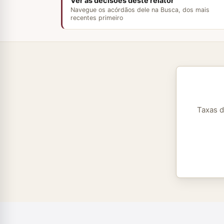
Ver as decisões deste relator
Navegue os acórdãos dele na Busca, dos mais
recentes primeiro
Taxas d