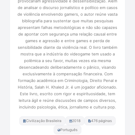
provocariam agressividade e dessensibilização. Além
de analisar o discurso jornalístico e político em casos
de violência envolvendo gamers, o autor reúne vasta
bibliografia para sustentar que muitas pesquisas
apresentam falhas metodológicas e não são capazes
de apontar com segurança uma relação causal entre
games e agressão e entre games e perda de
sensibilidade diante da violência real. O livro também
mostra que a indústria do videogame tem usado a
polêmica a seu favor, muitas vezes ela mesma
desencadeando deliberadamente o pânico, visando
exclusivamente à compensação financeira. Com
formação acadêmica em Criminologia, Direito Penal e
História, Salah H. Khaled Jr. é um jogador aficionado.
Este livro, escrito com rigor e espirituosidade, tem
leitura ágil e reúne discussões de campos diversos,
incluindo psicologia, ética, jornalismo e cultura pop.
Civilização Brasileira
2018
476 páginas
Português