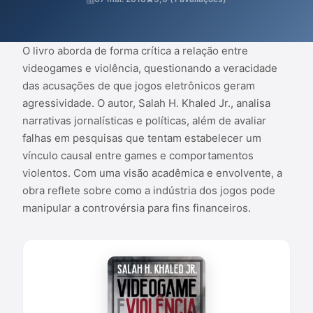
acadêmica e envolvente, a obra reflete sobre como a indústria
dos jogos pode manipular a controvérsia para fins financeiros.
O livro aborda de forma crítica a relação entre
videogames e violência, questionando a veracidade
das acusações de que jogos eletrônicos geram
agressividade. O autor, Salah H. Khaled Jr., analisa
narrativas jornalísticas e políticas, além de avaliar
falhas em pesquisas que tentam estabelecer um
vínculo causal entre games e comportamentos
violentos. Com uma visão acadêmica e envolvente, a
obra reflete sobre como a indústria dos jogos pode
manipular a controvérsia para fins financeiros.