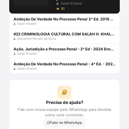
Salah Khaled
21
Ambição De Verdade No Processo Penal 3ª Ed. 2019 Capa comum 9 agosto 2019
Salah Khaled
#22 CRIMINOLOGIA CULTURAL COM SALAH H. KHALED JR.
Alexandre Morais da Rosa
Ação, Jurisdição e Processo Penal - 2ª Ed - 2024 Encadernação de livro didático 27 fevereiro 2024
Salah Khaled
Ambição De Verdade No Processo Penal - 4ª Ed. - 2020 Capa comum 24 junho 2020
Salah Khaled
Precisa de ajuda?
Fale com nossa equipe pelo WhatsApp para dúvidas
sobre este conteúdo.
Falar no WhatsApp