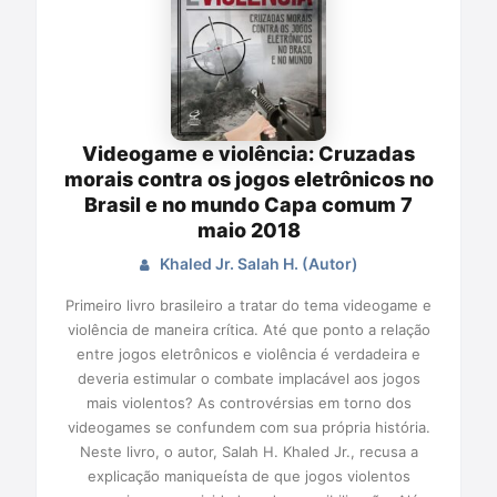
Videogame e violência: Cruzadas
morais contra os jogos eletrônicos no
Brasil e no mundo Capa comum 7
maio 2018
Khaled Jr. Salah H. (Autor)
Primeiro livro brasileiro a tratar do tema videogame e
violência de maneira crítica. Até que ponto a relação
entre jogos eletrônicos e violência é verdadeira e
deveria estimular o combate implacável aos jogos
mais violentos? As controvérsias em torno dos
videogames se confundem com sua própria história.
Neste livro, o autor, Salah H. Khaled Jr., recusa a
explicação maniqueísta de que jogos violentos