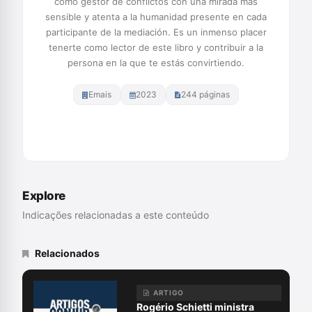
como gestor de conflictos con una mirada más
sensible y atenta a la humanidad presente en cada
participante de la mediación. Es un inmenso placer
tenerte como lector de este libro y contribuir a la
persona en la que te estás convirtiendo.
Emais
2023
244 páginas
Comprar na Amazon
Explore
Indicações relacionadas a este conteúdo
Relacionados
ARTIGO
Rogério Schietti ministra