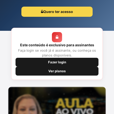
conecta aspectos do direito brasileiro com experiências dos
Estados Unidos, evidenciando ...
Quero ter acesso
Este conteúdo é exclusivo para assinantes
Faça login se você já é assinante, ou conheça os
planos disponíveis.
Fazer login
Ver planos