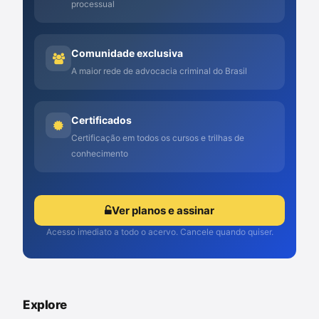
processual
Comunidade exclusiva
A maior rede de advocacia criminal do Brasil
Certificados
Certificação em todos os cursos e trilhas de
conhecimento
Ver planos e assinar
Acesso imediato a todo o acervo. Cancele quando quiser.
Explore