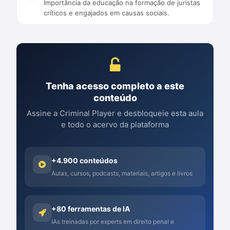
Importância da educação na formação de juristas
críticos e engajados em causas sociais.
Tenha acesso completo a este
conteúdo
Assine a Criminal Player e desbloqueie esta aula
e todo o acervo da plataforma
+4.900 conteúdos
Aulas, cursos, podcasts, materiais, artigos e livros
+80 ferramentas de IA
IAs treinadas por experts em direito penal e