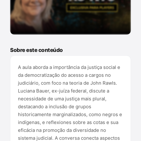
Conteúdo exclusivo para assinantes
Sobre este conteúdo
A aula aborda a importância da justiça social e
da democratização do acesso a cargos no
judiciário, com foco na teoria de John Rawls.
Luciana Bauer, ex-juíza federal, discute a
necessidade de uma justiça mais plural,
destacando a inclusão de grupos
historicamente marginalizados, como negros e
indígenas, e reflexiones sobre as cotas e sua
eficácia na promoção da diversidade no
sistema judicial. A conversa conecta aspectos