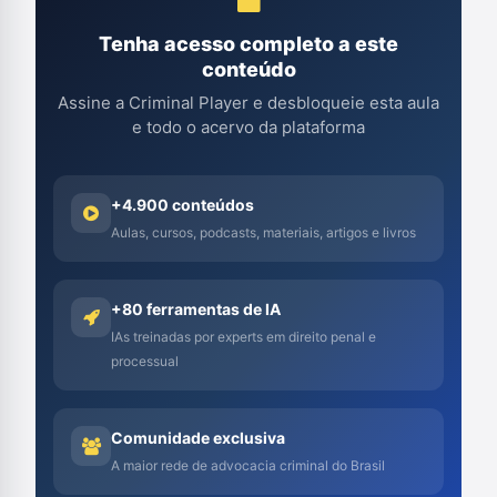
Tenha acesso completo a este
conteúdo
Assine a Criminal Player e desbloqueie esta aula
e todo o acervo da plataforma
+4.900 conteúdos
Aulas, cursos, podcasts, materiais, artigos e livros
+80 ferramentas de IA
IAs treinadas por experts em direito penal e
processual
Comunidade exclusiva
A maior rede de advocacia criminal do Brasil