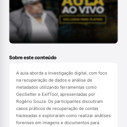
Conteúdo exclusivo para assinantes
Sobre este conteúdo
A aula aborda a investigação digital, com foco
na recuperação de dados e análise de
metadados utilizando ferramentas como
GeoSetter e ExifTool, apresentadas por
Rogério Souza. Os participantes discutiram
casos práticos de recuperação de contas
hackeadas e exploraram como realizar análises
forenses em imagens e documentos para