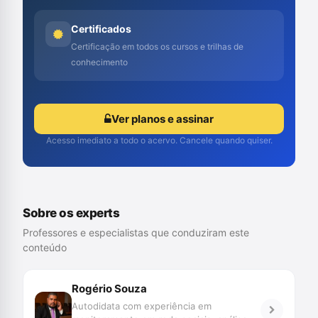
Certificados
Certificação em todos os cursos e trilhas de
conhecimento
Ver planos e assinar
Acesso imediato a todo o acervo. Cancele quando quiser.
Sobre os experts
Professores e especialistas que conduziram este
conteúdo
Rogério Souza
Autodidata com experiência em